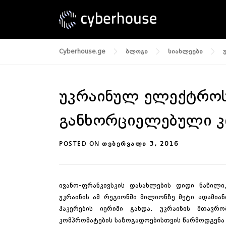
Skip
to
content
Cyberhouse.ge
ბლოგი
სიახლეები
უკრაინულ ელექტროს
განხორციელებული კ
POSTED ON
ᲗᲔᲑᲔᲠᲕᲐᲚᲘ 3, 2016
ივანო-ფრანკივსკის დასახლების დიდი ნაწილ
უკრაინის ამ რეგიონში მილიონზე მეტი ადამია
ჰაკერების იერიში გახდა. უკრაინის მთავრ
კომპრომატების საზოგადოებისთვის წარმოდგენა