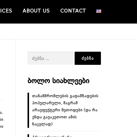
ICES
ABOUT US
CONTACT
ძებნა:
ᲑᲝᲚᲝ ᲡᲘᲐᲮᲚᲔᲔᲑᲘ
თანამშრომლების გადამზადების
პოპულარული, მაგრამ
არაეფექტური მეთოდები (და რა
ა.
უნდა გავაკეთოთ ამის
ზი
ნაცვლად)
ლი