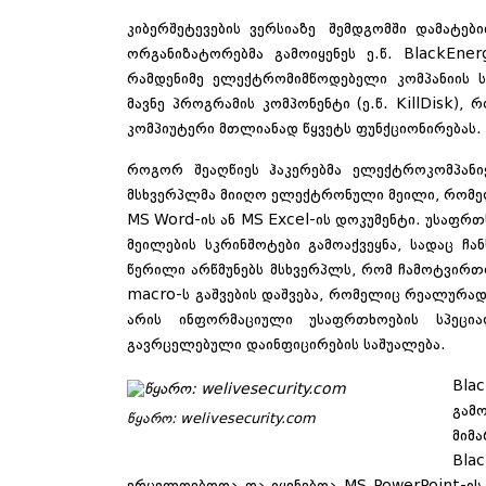
კიბერშეტევების ვერსიაზე შემდგომში დამატებ
ორგანიზატორებმა გამოიყენეს ე.წ. BlackEn
რამდენიმე ელექტრომიმწოდებელი კომპანიის სი
მავნე პროგრამის კომპონენტი (ე.წ. KillDisk),
კომპიუტერი მთლიანად წყვეტს ფუნქციონირებას.
როგორ შეაღწიეს ჰაკერებმა ელექტროკომპანიე
მსხვერპლმა მიიღო ელექტრონული მეილი, რომე
MS Word-ის ან MS Excel-ის დოკუმენტი. უსაფრთ
მეილების სკრინშოტები გამოაქვეყნა, სადაც ჩ
წერილი არწმუნებს მსხვერპლს, რომ ჩამოტვირთ
macro-ს გაშვების დაშვება, რომელიც რეალურად 
არის ინფორმაციული უსაფრთხოების სპეცი
გავრცელებული დაინფიცირების საშუალება.
Bla
გამ
წყარო: welivesecurity.com
მიმ
Bla