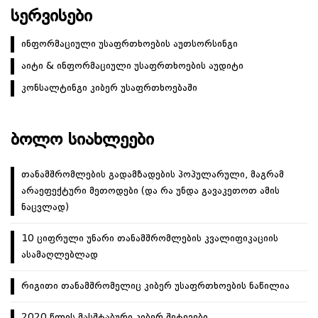
ᲡᲔᲠᲕᲘᲡᲔᲑᲘ
ინფორმაციული უსაფრთხოების აუთსორსინგი
აიტი & ინფორმაციული უსაფრთხოების აუდიტი
კონსალტინგი კიბერ უსაფრთხოებაში
ᲑᲝᲚᲝ ᲡᲘᲐᲮᲚᲔᲔᲑᲘ
თანამშრომლების გადამზადების პოპულარული, მაგრამ
არაეფექტური მეთოდები (და რა უნდა გავაკეთოთ ამის
ნაცვლად)
10 ციფრული უნარი თანამშრომლების კვალიფიკაციის
ასამაღლებლად
რიგითი თანამშრომელიც კიბერ უსაფრთხოების ნაწილია
2020 წლის მასშტაბური კიბერ შეტევები