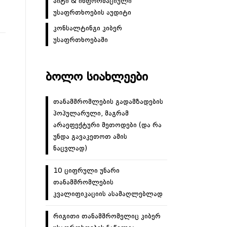
აიტი & ინფორმაციული
უსაფრთხოების აუდიტი
კონსალტინგი კიბერ
უსაფრთხოებაში
ᲑᲝᲚᲝ ᲡᲘᲐᲮᲚᲔᲔᲑᲘ
თანამშრომლების გადამზადების
პოპულარული, მაგრამ
არაეფექტური მეთოდები (და რა
უნდა გავაკეთოთ ამის
ნაცვლად)
10 ციფრული უნარი
თანამშრომლების
კვალიფიკაციის ასამაღლებლად
რიგითი თანამშრომელიც კიბერ