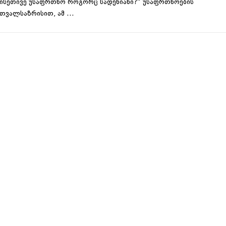
ისეთივე უსაფრთხო როგორც სადენიანი?“ უსაფრთხოების
თვალსაზრისით, ამ …