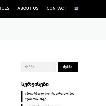
ICES
ABOUT US
CONTACT
ძებნა:
ᲡᲔᲠᲕᲘᲡᲔᲑᲘ
ინფორმაციული უსაფრთხოების
აუთსორსინგი