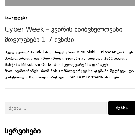
ᲡᲘᲐᲮᲚᲔᲔᲑᲘ
Cyber Week – კვირის მნიშვნელოვანი
მოვლენები 1-7 ივნისი
მკვლევარებმა Wi-Fi-ს გამოყენებით Mitsubishi Outlander დაჰაკეს
პოპულარული და ერთ-ერთი ყველაზე გაყიდვადი ჰიბრიდული
მანქანა Mitsubishi Outlander მკვლევარებმა დაჰაკეს.
მათ აღმოაჩინეს, რომ მის კომპიუტერულ სისტემაში შეღწევა და
კონტროლი საკმაოდ მარტივია. Pen Test Partners-ის მიერ …
ძებნა:
ᲡᲔᲠᲕᲘᲡᲔᲑᲘ