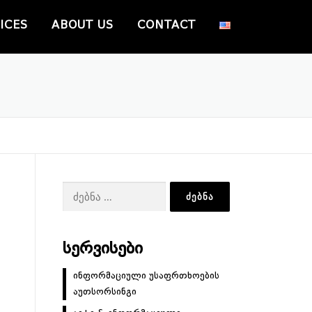
ICES
ABOUT US
CONTACT
ძებნა:
ᲡᲔᲠᲕᲘᲡᲔᲑᲘ
ინფორმაციული უსაფრთხოების
აუთსორსინგი