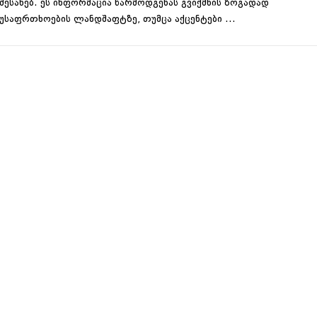
შესახებ. ეს ინფორმაცია წარმოდგენას გვიქმნის ზოგადად
უსაფრთხოების ლანდშაფტზე, თუმცა აქცენტები …