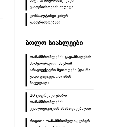
აიტი & ინფორმაციული
უსაფრთხოების აუდიტი
კონსალტინგი კიბერ
უსაფრთხოებაში
ᲑᲝᲚᲝ ᲡᲘᲐᲮᲚᲔᲔᲑᲘ
თანამშრომლების გადამზადების
პოპულარული, მაგრამ
არაეფექტური მეთოდები (და რა
უნდა გავაკეთოთ ამის
ნაცვლად)
10 ციფრული უნარი
თანამშრომლების
კვალიფიკაციის ასამაღლებლად
რიგითი თანამშრომელიც კიბერ