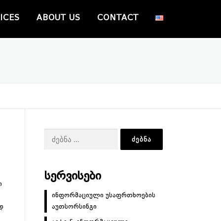
ICES
ABOUT US
CONTACT
ძებნა:
ᲡᲔᲠᲕᲘᲡᲔᲑᲘ
ი
ინფორმაციული უსაფრთხოების
დ
აუთსორსინგი