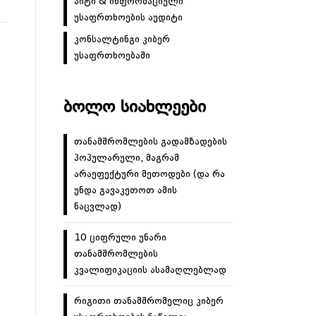
აიტი & ინფორმაციული
უსაფრთხოების აუდიტი
კონსალტინგი კიბერ
უსაფრთხოებაში
ᲑᲝᲚᲝ ᲡᲘᲐᲮᲚᲔᲔᲑᲘ
თანამშრომლების გადამზადების
პოპულარული, მაგრამ
არაეფექტური მეთოდები (და რა
უნდა გავაკეთოთ ამის
ნაცვლად)
10 ციფრული უნარი
თანამშრომლების
კვალიფიკაციის ასამაღლებლად
რიგითი თანამშრომელიც კიბერ