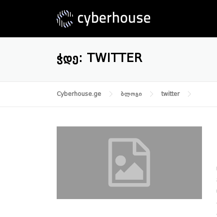
Skip
to
content
ᲭᲓᲔ:
TWITTER
Cyberhouse.ge
ბლოგი
twitter