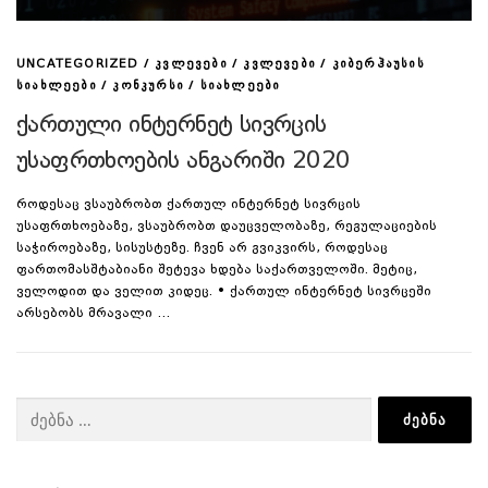
/
/
/
UNCATEGORIZED
ᲙᲕᲚᲔᲕᲔᲑᲘ
ᲙᲕᲚᲔᲕᲔᲑᲘ
ᲙᲘᲑᲔᲠᲰᲐᲣᲡᲘᲡ
/
/
ᲡᲘᲐᲮᲚᲔᲔᲑᲘ
ᲙᲝᲜᲙᲣᲠᲡᲘ
ᲡᲘᲐᲮᲚᲔᲔᲑᲘ
ქართული ინტერნეტ სივრცის
უსაფრთხოების ანგარიში 2020
როდესაც ვსაუბრობთ ქართულ ინტერნეტ სივრცის
უსაფრთხოებაზე, ვსაუბრობთ დაუცველობაზე, რეგულაციების
საჭიროებაზე, სისუსტეზე. ჩვენ არ გვიკვირს, როდესაც
ფართომასშტაბიანი შეტევა ხდება საქართველოში. მეტიც,
ველოდით და ველით კიდეც. • ქართულ ინტერნეტ სივრცეში
არსებობს მრავალი …
ძებნა: