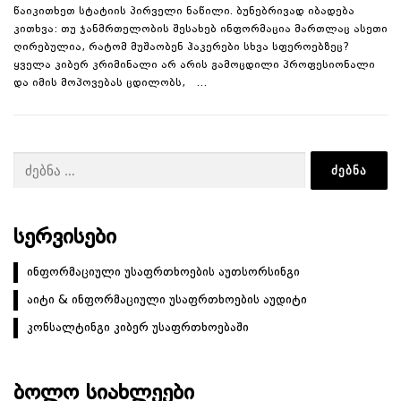
წაიკითხეთ სტატიის პირველი ნაწილი. ბუნებრივად იბადება
კითხვა: თუ ჯანმრთელობის შესახებ ინფორმაცია მართლაც ასეთი
ღირებულია, რატომ მუშაობენ ჰაკერები სხვა სფეროებზეც?
ყველა კიბერ კრიმინალი არ არის გამოცდილი პროფესიონალი
და იმის მოპოვებას ცდილობს, …
ძებნა:
ᲡᲔᲠᲕᲘᲡᲔᲑᲘ
ინფორმაციული უსაფრთხოების აუთსორსინგი
აიტი & ინფორმაციული უსაფრთხოების აუდიტი
კონსალტინგი კიბერ უსაფრთხოებაში
ᲑᲝᲚᲝ ᲡᲘᲐᲮᲚᲔᲔᲑᲘ