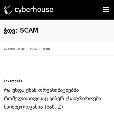
Skip
to
Menu
content
SERVICES
ABOUT US
CONTACT
ᲭᲓᲔ:
SCAM
Cyberhouse.ge
ბლოგი
scam
ᲡᲘᲐᲮᲚᲔᲔᲑᲘ
რა უნდა ქნან ორგანიზაციებმა
რომელთათვისაც კიბერ უსაფრთხოება
მნიშნელოვანია (ნაწ. 2)