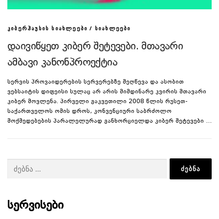
/
ᲙᲘᲑᲔᲠᲰᲐᲣᲡᲘᲡ ᲡᲘᲐᲮᲚᲔᲔᲑᲘ
ᲡᲘᲐᲮᲚᲔᲔᲑᲘ
დაივიწყეთ კიბერ შეტევები. მთავარი
ამბავი კანონპროექტია
სერვის პროვაიდერების სერვერებზე შეღწევა და ასობით
ვებსაიტის დიფეისი სულაც არ არის მიმდინარე კვირის მთავარი
კიბერ მოვლენა. პირველი გაკვეთილი 2008 წლის რუსეთ-
საქართველოს ომის დროს, კონვენციური საბრძოლო
მოქმედებების პარალელურად განხორციელდა კიბერ შეტევები …
ძებნა:
ᲡᲔᲠᲕᲘᲡᲔᲑᲘ