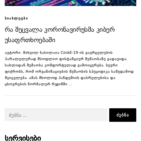
ᲡᲘᲐᲮᲚᲔᲔᲑᲘ
რა შეცვალა კორონავირუსმა კიბერ
უსაფრთხოებაში
ავტორი: მიხეილ ბასილაია Covid-19-ის გავრცელების
პარალელურად მსოფლიო დისტანციურ მუშაობაზე გადავიდა.
სახლიდან მუშაობა კომფორტულად გამოიყურება. ბევრი
ფიქრობს, რომ ორგანიზაციების მუშაობის სპეციფიკა სამუდამოდ
შეიცვლება. ამას მხოლოდ პანდემიის დასრულებისა და
ცხოვრების ნორმალურ რეჟიმში …
ძებნა:
ᲡᲔᲠᲕᲘᲡᲔᲑᲘ