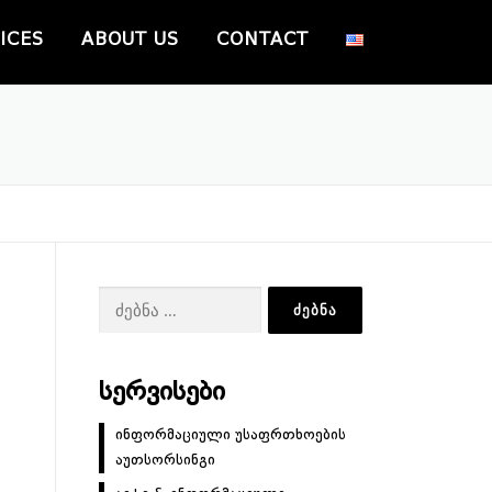
ICES
ABOUT US
CONTACT
ძებნა:
ᲡᲔᲠᲕᲘᲡᲔᲑᲘ
ინფორმაციული უსაფრთხოების
აუთსორსინგი