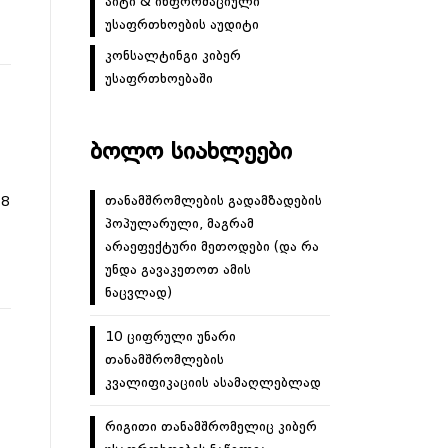
აიტი & ინფორმაციული
უსაფრთხოების აუდიტი
კონსალტინგი კიბერ
უსაფრთხოებაში
ᲑᲝᲚᲝ ᲡᲘᲐᲮᲚᲔᲔᲑᲘ
თანამშრომლების გადამზადების
8
პოპულარული, მაგრამ
არაეფექტური მეთოდები (და რა
უნდა გავაკეთოთ ამის
ნაცვლად)
10 ციფრული უნარი
თანამშრომლების
კვალიფიკაციის ასამაღლებლად
რიგითი თანამშრომელიც კიბერ