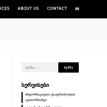
ICES
ABOUT US
CONTACT
ძებნა:
ᲡᲔᲠᲕᲘᲡᲔᲑᲘ
ინფორმაციული უსაფრთხოების
აუთსორსინგი