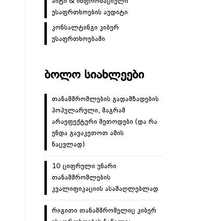
აიტი & ინფორმაციული
უსაფრთხოების აუდიტი
კონსალტინგი კიბერ
უსაფრთხოებაში
ᲑᲝᲚᲝ ᲡᲘᲐᲮᲚᲔᲔᲑᲘ
თანამშრომლების გადამზადების
პოპულარული, მაგრამ
არაეფექტური მეთოდები (და რა
უნდა გავაკეთოთ ამის
ნაცვლად)
10 ციფრული უნარი
თანამშრომლების
კვალიფიკაციის ასამაღლებლად
რიგითი თანამშრომელიც კიბერ