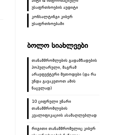
აიტი & ინფორმაციული
უსაფრთხოების აუდიტი
კონსალტინგი კიბერ
უსაფრთხოებაში
ᲑᲝᲚᲝ ᲡᲘᲐᲮᲚᲔᲔᲑᲘ
თანამშრომლების გადამზადების
პოპულარული, მაგრამ
არაეფექტური მეთოდები (და რა
უნდა გავაკეთოთ ამის
ნაცვლად)
10 ციფრული უნარი
თანამშრომლების
კვალიფიკაციის ასამაღლებლად
რიგითი თანამშრომელიც კიბერ