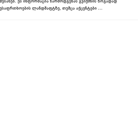
შესახებ. ეს ინფორმაცია წარმოდგენას გვიქმნის ზოგადად
უსაფრთხოების ლანდშაფტზე, თუმცა აქცენტები …