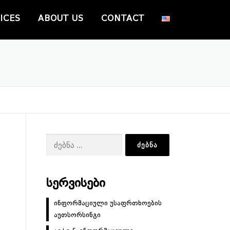
ICES
ABOUT US
CONTACT
ძებნა:
ᲡᲔᲠᲕᲘᲡᲔᲑᲘ
ინფორმაციული უსაფრთხოების
აუთსორსინგი