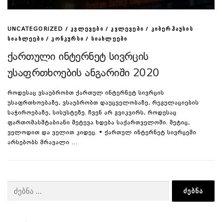
/
/
/
UNCATEGORIZED
ᲙᲕᲚᲔᲕᲔᲑᲘ
ᲙᲕᲚᲔᲕᲔᲑᲘ
ᲙᲘᲑᲔᲠᲰᲐᲣᲡᲘᲡ
/
/
ᲡᲘᲐᲮᲚᲔᲔᲑᲘ
ᲙᲝᲜᲙᲣᲠᲡᲘ
ᲡᲘᲐᲮᲚᲔᲔᲑᲘ
ქართული ინტერნეტ სივრცის
უსაფრთხოების ანგარიში 2020
როდესაც ვსაუბრობთ ქართულ ინტერნეტ სივრცის
უსაფრთხოებაზე, ვსაუბრობთ დაუცველობაზე, რეგულაციების
საჭიროებაზე, სისუსტეზე. ჩვენ არ გვიკვირს, როდესაც
ფართომასშტაბიანი შეტევა ხდება საქართველოში. მეტიც,
ველოდით და ველით კიდეც. • ქართულ ინტერნეტ სივრცეში
არსებობს მრავალი …
ძებნა: