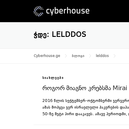
Skip
to
content
ᲭᲓᲔ:
LELDDOS
Cyberhouse.ge
ბლოგი
lelddos
ᲡᲘᲐᲮᲚᲔᲔᲑᲘ
როგორ მიაგნო კრებსმა Mirai 
2016 წლის სექტემბერ-ოქტომბერში ჯერჯე
ამას მოჰყვა ჯერ ისრაელელი ჰაკერების დაპ
50-ზე მეტი პირი დააკავეს. ამავე პერიოდში