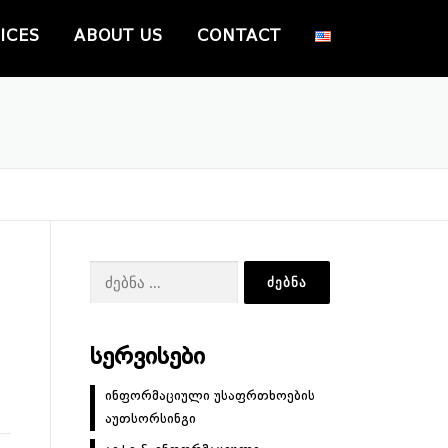
ICES
ABOUT US
CONTACT
ძებნა:
ᲡᲔᲠᲕᲘᲡᲔᲑᲘ
ინფორმაციული უსაფრთხოების
აუთსორსინგი