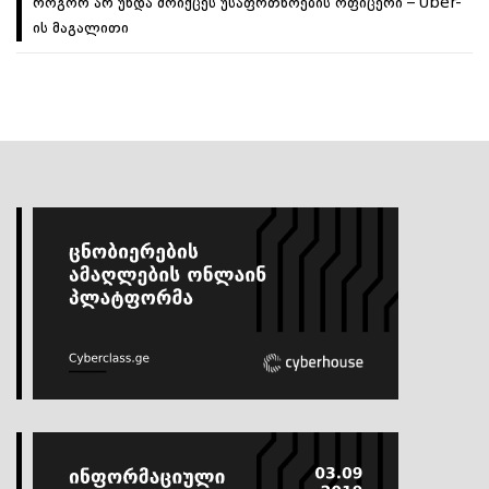
როგორ არ უნდა მოიქცეს უსაფრთხოების ოფიცერი – Uber-
ის მაგალითი