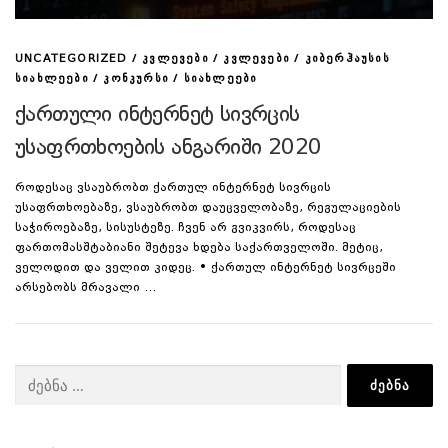
/
/
/
UNCATEGORIZED
ᲙᲕᲚᲔᲕᲔᲑᲘ
ᲙᲕᲚᲔᲕᲔᲑᲘ
ᲙᲘᲑᲔᲠᲰᲐᲣᲡᲘᲡ
/
/
ᲡᲘᲐᲮᲚᲔᲔᲑᲘ
ᲙᲝᲜᲙᲣᲠᲡᲘ
ᲡᲘᲐᲮᲚᲔᲔᲑᲘ
ქართული ინტერნეტ სივრცის
უსაფრთხოების ანგარიში 2020
როდესაც ვსაუბრობთ ქართულ ინტერნეტ სივრცის
უსაფრთხოებაზე, ვსაუბრობთ დაუცველობაზე, რეგულაციების
საჭიროებაზე, სისუსტეზე. ჩვენ არ გვიკვირს, როდესაც
ფართომასშტაბიანი შეტევა ხდება საქართველოში. მეტიც,
ველოდით და ველით კიდეც. • ქართულ ინტერნეტ სივრცეში
არსებობს მრავალი …
ძებნა: