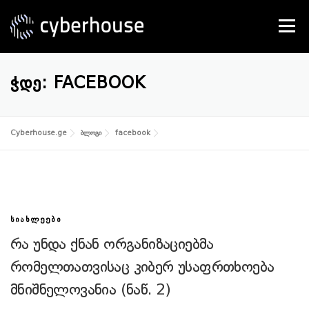
Skip
to
Menu
content
SERVICES
ABOUT US
CONTACT
ᲭᲓᲔ:
FACEBOOK
Cyberhouse.ge
ბლოგი
facebook
ᲡᲘᲐᲮᲚᲔᲔᲑᲘ
რა უნდა ქნან ორგანიზაციებმა
რომელთათვისაც კიბერ უსაფრთხოება
მნიშნელოვანია (ნაწ. 2)