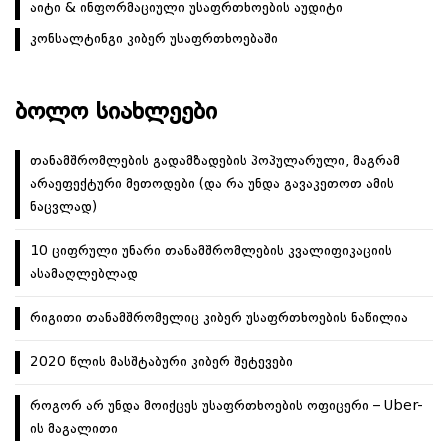
აიტი & ინფორმაციული უსაფრთხოების აუდიტი
გ
ა
კონსალტინგი კიბერ უსაფრთხოებაში
ც
ი
ᲑᲝᲚᲝ ᲡᲘᲐᲮᲚᲔᲔᲑᲘ
ა
თანამშრომლების გადამზადების პოპულარული, მაგრამ
არაეფექტური მეთოდები (და რა უნდა გავაკეთოთ ამის
ნაცვლად)
10 ციფრული უნარი თანამშრომლების კვალიფიკაციის
ასამაღლებლად
რიგითი თანამშრომელიც კიბერ უსაფრთხოების ნაწილია
2020 წლის მასშტაბური კიბერ შეტევები
როგორ არ უნდა მოიქცეს უსაფრთხოების ოფიცერი – Uber-
ის მაგალითი