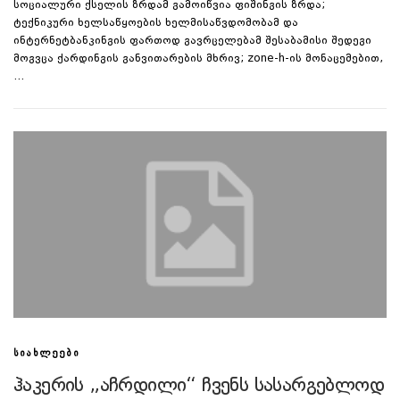
სოციალური ქსელის ზრდამ გამოიწვია ფიშინგის ზრდა;
ტექნიკური ხელსაწყოების ხელმისაწვდომობამ და
ინტერნეტბანკინგის ფართოდ გავრცელებამ შესაბამისი შედეგი
მოგვცა ქარდინგის განვითარების მხრივ; zone-h-ის მონაცემებით,
…
ᲡᲘᲐᲮᲚᲔᲔᲑᲘ
ჰაკერის „აჩრდილი“ ჩვენს სასარგებლოდ