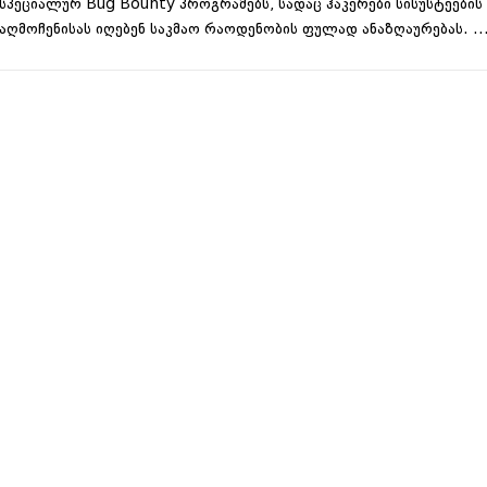
სპეციალურ Bug Bounty პროგრამებს, სადაც ჰაკერები სისუსტეების
აღმოჩენისას იღებენ საკმაო რაოდენობის ფულად ანაზღაურებას. 