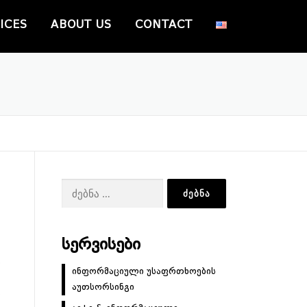
ICES
ABOUT US
CONTACT
ძებნა:
ᲡᲔᲠᲕᲘᲡᲔᲑᲘ
ს
ინფორმაციული უსაფრთხოების
აუთსორსინგი
ს