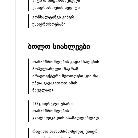
აიტი & ინფორმაციული
უსაფრთხოების აუდიტი
…
კონსალტინგი კიბერ
უსაფრთხოებაში
ᲑᲝᲚᲝ ᲡᲘᲐᲮᲚᲔᲔᲑᲘ
თანამშრომლების გადამზადების
პოპულარული, მაგრამ
არაეფექტური მეთოდები (და რა
უნდა გავაკეთოთ ამის
ნაცვლად)
10 ციფრული უნარი
თანამშრომლების
კვალიფიკაციის ასამაღლებლად
რიგითი თანამშრომელიც კიბერ