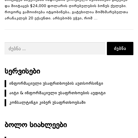
მიიტაცეს ჰაკერებმა ინდოეთის ეროვნული ავიახაზები გატეხეს
და მიიტაცეს $24,000 დოლარის ღირებულების ბონუს ქულები.
როგორც გამოიძიება იტყობინება, გატეხილია მომხმარებელთა
არანაკლებ 20 ექაუნთი. არსებობს ეჭვი, რომ …
ძებნა:
ᲡᲔᲠᲕᲘᲡᲔᲑᲘ
ინფორმაციული უსაფრთხოების აუთსორსინგი
აიტი & ინფორმაციული უსაფრთხოების აუდიტი
კონსალტინგი კიბერ უსაფრთხოებაში
ᲑᲝᲚᲝ ᲡᲘᲐᲮᲚᲔᲔᲑᲘ