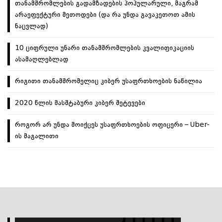
თანამშრომლების გადამზადების პოპულარული, მაგრამ
არაეფექტური მეთოდები (და რა უნდა გავაკეთოთ ამის
ნაცვლად)
10 ციფრული უნარი თანამშრომლების კვალიფიკაციის
ასამაღლებლად
რიგითი თანამშრომელიც კიბერ უსაფრთხოების ნაწილია
2020 წლის მასშტაბური კიბერ შეტევები
როგორ არ უნდა მოიქცეს უსაფრთხოების ოფიცერი – Uber-
ის მაგალითი