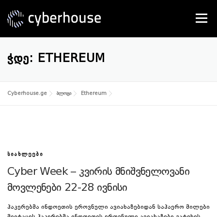
Skip
to
Menu
content
SERVICES
ABOUT US
CONTACT
ᲭᲓᲔ:
ETHEREUM
Cyberhouse.ge
ბლოგი
Ethereum
ᲡᲘᲐᲮᲚᲔᲔᲑᲘ
Cyber Week – კვირის მნიშვნელოვანი
მოვლენები 22-28 ივნისი
ჰაკერებმა ინდოეთის ეროვნული ავიახაზებიდან საჰაერო მილები