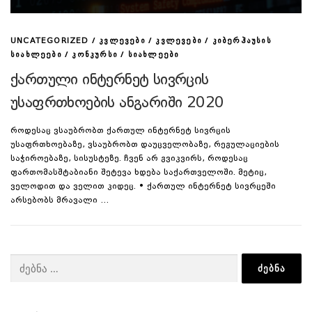
/
/
/
UNCATEGORIZED
ᲙᲕᲚᲔᲕᲔᲑᲘ
ᲙᲕᲚᲔᲕᲔᲑᲘ
ᲙᲘᲑᲔᲠᲰᲐᲣᲡᲘᲡ
/
/
ᲡᲘᲐᲮᲚᲔᲔᲑᲘ
ᲙᲝᲜᲙᲣᲠᲡᲘ
ᲡᲘᲐᲮᲚᲔᲔᲑᲘ
ქართული ინტერნეტ სივრცის
უსაფრთხოების ანგარიში 2020
როდესაც ვსაუბრობთ ქართულ ინტერნეტ სივრცის
უსაფრთხოებაზე, ვსაუბრობთ დაუცველობაზე, რეგულაციების
საჭიროებაზე, სისუსტეზე. ჩვენ არ გვიკვირს, როდესაც
ფართომასშტაბიანი შეტევა ხდება საქართველოში. მეტიც,
ველოდით და ველით კიდეც. • ქართულ ინტერნეტ სივრცეში
არსებობს მრავალი …
ძებნა: