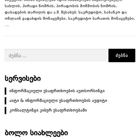
სპექტრს. ისინი შეიძლება იყოს ჩანაწერები საცხოვრებელი
სახლის, პირადი ნომრის, პირადობის მოწმობის ნომრის,
დაბადების თარიღის და ა.შ. შესახებ. საკრედიტო, საბანკო და
ონლაინ გადახდის მონაცემები, საკრედიტო ბარათის მონაცემები,
…
ძებნა:
ᲡᲔᲠᲕᲘᲡᲔᲑᲘ
ინფორმაციული უსაფრთხოების აუთსორსინგი
აიტი & ინფორმაციული უსაფრთხოების აუდიტი
კონსალტინგი კიბერ უსაფრთხოებაში
ᲑᲝᲚᲝ ᲡᲘᲐᲮᲚᲔᲔᲑᲘ