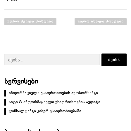
პ
ო
ᲣᲤᲠᲝ ᲫᲕᲔᲚᲘ ᲞᲝᲡᲢᲔᲑᲘ
ᲣᲤᲠᲝ ᲐᲮᲐᲚᲘ ᲞᲝᲡᲢᲔᲑᲘ
ს
ტ
ე
ბ
ძებნა:
ი
ს
ნ
ა
ᲡᲔᲠᲕᲘᲡᲔᲑᲘ
ვ
ინფორმაციული უსაფრთხოების აუთსორსინგი
ი
აიტი & ინფორმაციული უსაფრთხოების აუდიტი
გ
ა
კონსალტინგი კიბერ უსაფრთხოებაში
ც
ი