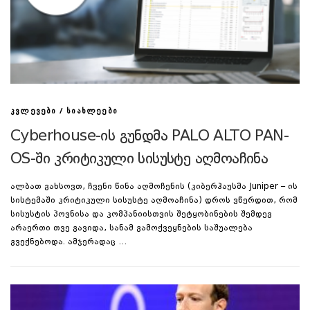
/
ᲙᲕᲚᲔᲕᲔᲑᲘ
ᲡᲘᲐᲮᲚᲔᲔᲑᲘ
Cyberhouse-ის გუნდმა PALO ALTO PAN-
OS-ში კრიტიკული სისუსტე აღმოაჩინა
ალბათ გახსოვთ, ჩვენი წინა აღმოჩენის (კიბერჰაუსმა Juniper – ის
სისტემაში კრიტიკული სისუსტე აღმოაჩინა) დროს ვწერდით, რომ
სისუსტის პოვნისა და კომპანიისთვის შეტყობინების შემდეგ
არაერთი თვე გავიდა, სანამ გამოქვეყნების საშუალება
გვექნებოდა. ამჯერადაც …