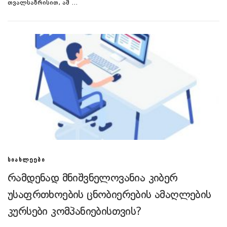
თვალსაზრისით, ამ …
ᲡᲘᲐᲮᲚᲔᲔᲑᲘ
რამდენად მნიშვნელოვანია კიბერ
უსაფრთხოების ცნობიერების ამაღლების
კურსები კომპანიებისთვის?