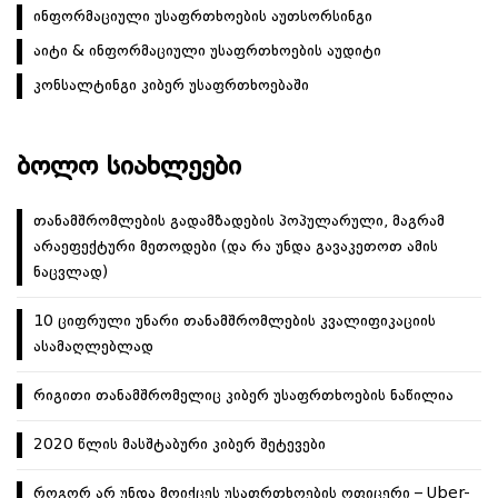
ვ
ინფორმაციული უსაფრთხოების აუთსორსინგი
ი
აიტი & ინფორმაციული უსაფრთხოების აუდიტი
გ
ა
კონსალტინგი კიბერ უსაფრთხოებაში
ც
ი
ᲑᲝᲚᲝ ᲡᲘᲐᲮᲚᲔᲔᲑᲘ
ა
თანამშრომლების გადამზადების პოპულარული, მაგრამ
არაეფექტური მეთოდები (და რა უნდა გავაკეთოთ ამის
ნაცვლად)
10 ციფრული უნარი თანამშრომლების კვალიფიკაციის
ასამაღლებლად
რიგითი თანამშრომელიც კიბერ უსაფრთხოების ნაწილია
2020 წლის მასშტაბური კიბერ შეტევები
როგორ არ უნდა მოიქცეს უსაფრთხოების ოფიცერი – Uber-