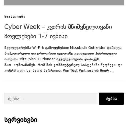
ᲡᲘᲐᲮᲚᲔᲔᲑᲘ
Cyber Week – კვირის მნიშვნელოვანი
მოვლენები 1-7 ივნისი
მკვლევარებმა Wi-Fi-ს გამოყენებით Mitsubishi Outlander დაჰაკეს
პოპულარული და ერთ-ერთი ყველაზე გაყიდვადი ჰიბრიდული
მანქანა Mitsubishi Outlander მკვლევარებმა დაჰაკეს.
მათ აღმოაჩინეს, რომ მის კომპიუტერულ სისტემაში შეღწევა და
კონტროლი საკმაოდ მარტივია. Pen Test Partners-ის მიერ …
ძებნა:
ᲡᲔᲠᲕᲘᲡᲔᲑᲘ