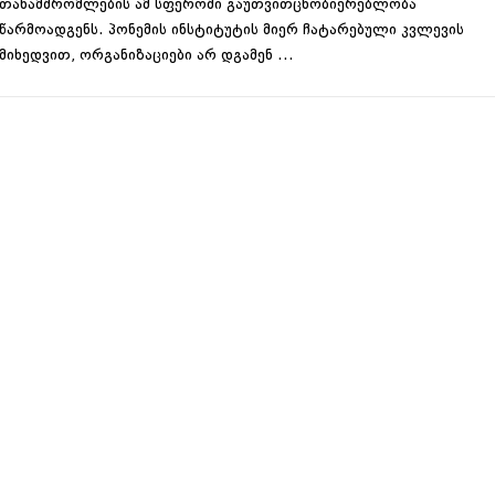
თანამშრომლების ამ სფეროში გაუთვითცნობიერებლობა
წარმოადგენს. პონემის ინსტიტუტის მიერ ჩატარებული კვლევის
მიხედვით, ორგანიზაციები არ დგამენ …