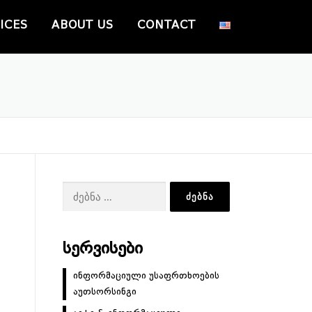
ICES
ABOUT US
CONTACT
ძებნა:
ᲡᲔᲠᲕᲘᲡᲔᲑᲘ
ინფორმაციული უსაფრთხოების
აუთსორსინგი