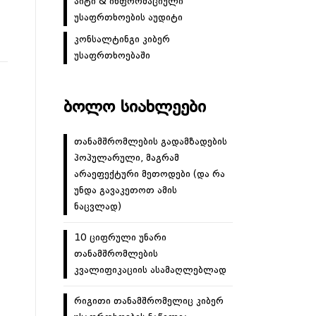
აიტი & ინფორმაციული
უსაფრთხოების აუდიტი
კონსალტინგი კიბერ
უსაფრთხოებაში
ᲑᲝᲚᲝ ᲡᲘᲐᲮᲚᲔᲔᲑᲘ
თანამშრომლების გადამზადების
პოპულარული, მაგრამ
არაეფექტური მეთოდები (და რა
უნდა გავაკეთოთ ამის
ნაცვლად)
10 ციფრული უნარი
თანამშრომლების
კვალიფიკაციის ასამაღლებლად
რიგითი თანამშრომელიც კიბერ