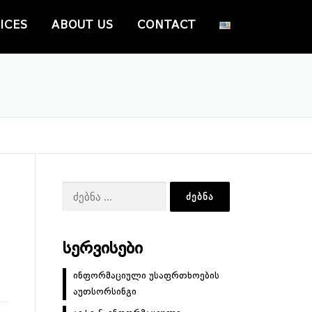
ICES
ABOUT US
CONTACT
ძებნა:
ᲡᲔᲠᲕᲘᲡᲔᲑᲘ
ინფორმაციული უსაფრთხოების
აუთსორსინგი