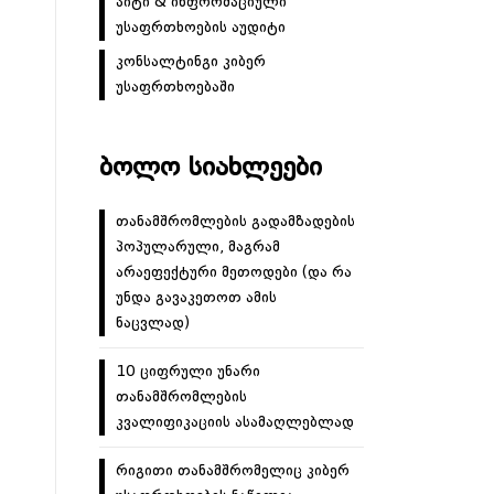
აიტი & ინფორმაციული
უსაფრთხოების აუდიტი
კონსალტინგი კიბერ
უსაფრთხოებაში
ᲑᲝᲚᲝ ᲡᲘᲐᲮᲚᲔᲔᲑᲘ
თანამშრომლების გადამზადების
პოპულარული, მაგრამ
არაეფექტური მეთოდები (და რა
უნდა გავაკეთოთ ამის
ნაცვლად)
10 ციფრული უნარი
თანამშრომლების
კვალიფიკაციის ასამაღლებლად
რიგითი თანამშრომელიც კიბერ