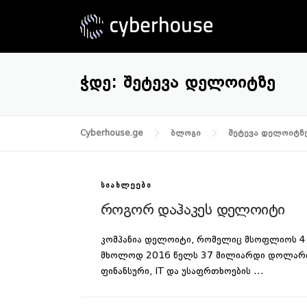
Skip
to
content
ᲭᲓᲔ:
ᲨᲔᲢᲔᲕᲐ ᲓᲔᲚᲝᲘᲢᲖᲔ
Cyberhouse.ge
ბლოგი
შეტევა დელოიტზ
ᲡᲘᲐᲮᲚᲔᲔᲑᲘ
როგორ დაჰაკეს დელოიტი
კომპანია დელოიტი, რომელიც მსოფლიოს 4 ყ
მხოლოდ 2016 წელს 37 მილიარდი დოლარის 
ფინანსური, IT და უსაფრთხოების …