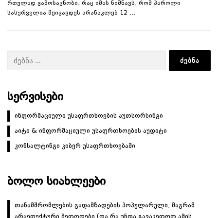
რთულად გამოსაცნობი, რაც იმას ნიშნავს, რომ პაროლი
სასურველია შეიცავდეს არანაკლებ 12 …
ძებნა:
ᲡᲔᲠᲕᲘᲡᲔᲑᲘ
ინფორმაციული უსაფრთხოების აუთსორსინგი
აიტი & ინფორმაციული უსაფრთხოების აუდიტი
კონსალტინგი კიბერ უსაფრთხოებაში
ᲑᲝᲚᲝ ᲡᲘᲐᲮᲚᲔᲔᲑᲘ
თანამშრომლების გადამზადების პოპულარული, მაგრამ
არაეფექტური მეთოდები (და რა უნდა გავაკეთოთ ამის