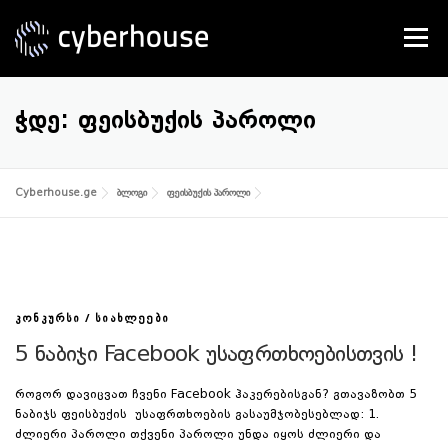
Skip
to
Menu
content
SERVICES
ABOUT US
CONTACT
ᲭᲓᲔ:
ᲤᲔᲘᲡᲑᲣᲥᲘᲡ ᲞᲐᲠᲝᲚᲘ
Cyberhouse.ge
ბლოგი
ფეისბუქის პაროლი
/
ᲙᲝᲜᲙᲣᲠᲡᲘ
ᲡᲘᲐᲮᲚᲔᲔᲑᲘ
5 ნაბიჯი Facebook უსაფრთხოებისთვის !
როგორ დავიცვათ ჩვენი Facebook ჰაკერებისგან? გთავაზობთ 5
ნაბიჯს ფეისბუქის უსაფრთხოების გასაუმჯობესებლად: 1.
ძლიერი პაროლი თქვენი პაროლი უნდა იყოს ძლიერი და