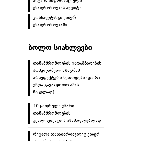
აიტი & ინფორმაციული
უსაფრთხოების აუდიტი
კონსალტინგი კიბერ
უსაფრთხოებაში
ᲑᲝᲚᲝ ᲡᲘᲐᲮᲚᲔᲔᲑᲘ
თანამშრომლების გადამზადების
პოპულარული, მაგრამ
არაეფექტური მეთოდები (და რა
უნდა გავაკეთოთ ამის
ნაცვლად)
10 ციფრული უნარი
თანამშრომლების
კვალიფიკაციის ასამაღლებლად
რიგითი თანამშრომელიც კიბერ