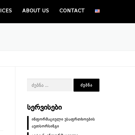
ICES
ABOUT US
CONTACT
ძებნა:
ᲡᲔᲠᲕᲘᲡᲔᲑᲘ
ინფორმაციული უსაფრთხოების
აუთსორსინგი