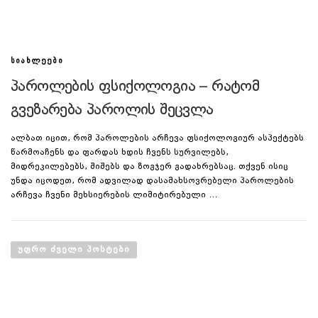
ᲡᲘᲐᲮᲚᲔᲔᲑᲘ
პაროლების ფსიქოლოგია – რატომ
გვეზარება პაროლის შეცვლა
ალბათ იცით, რომ პაროლების არჩევა ფსიქოლოგიურ ასპექტებს
წარმოაჩენს და ფარდას ხდის ჩვენს სურვილებს,
მიდრეკილებებს, შიშებს და ზოგჯერ გადახრებსაც. თქვენ ისიც
უნდა იცოდეთ, რომ ადვილად დასამახსოვრებელი პაროლების
არჩევა ჩვენი მეხსიერების ლიმიტირებული …
პ
ო
ᲣᲤᲠᲝ ᲫᲕᲔᲚᲘ ᲞᲝᲡᲢᲔᲑᲘ
ს
ტ
ე