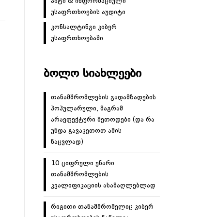
აიტი & ინფორმაციული
უსაფრთხოების აუდიტი
კონსალტინგი კიბერ
უსაფრთხოებაში
ᲑᲝᲚᲝ ᲡᲘᲐᲮᲚᲔᲔᲑᲘ
თანამშრომლების გადამზადების
პოპულარული, მაგრამ
არაეფექტური მეთოდები (და რა
უნდა გავაკეთოთ ამის
ნაცვლად)
10 ციფრული უნარი
თანამშრომლების
კვალიფიკაციის ასამაღლებლად
რიგითი თანამშრომელიც კიბერ