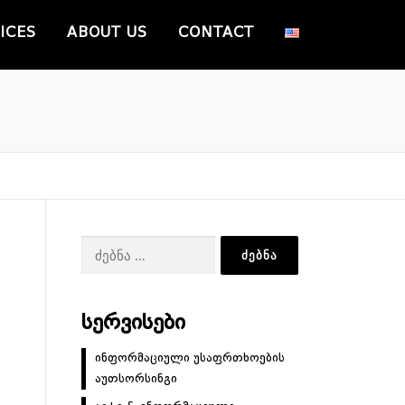
ICES
ABOUT US
CONTACT
ძებნა:
ᲡᲔᲠᲕᲘᲡᲔᲑᲘ
ინფორმაციული უსაფრთხოების
აუთსორსინგი