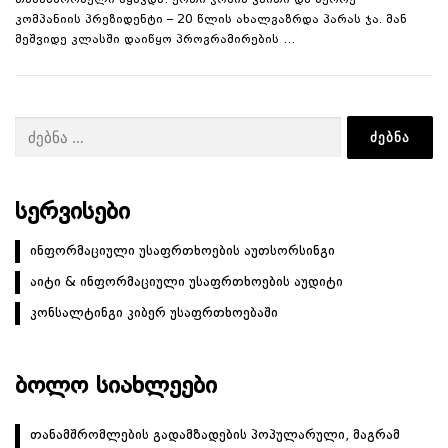
თანამშრომელი ჰყავდა: ერთი ჯოშია ვაითი და მეორე –
კომპანიის პრეზიდენტი – 20 წლის ახალგაზრდა პარას ჯა. მან
მეშვიდე კლასში დაიწყო პროგრამირების …
ძებნა:
ᲡᲔᲠᲕᲘᲡᲔᲑᲘ
ინფორმაციული უსაფრთხოების აუთსორსინგი
აიტი & ინფორმაციული უსაფრთხოების აუდიტი
კონსალტინგი კიბერ უსაფრთხოებაში
ᲑᲝᲚᲝ ᲡᲘᲐᲮᲚᲔᲔᲑᲘ
თანამშრომლების გადამზადების პოპულარული, მაგრამ