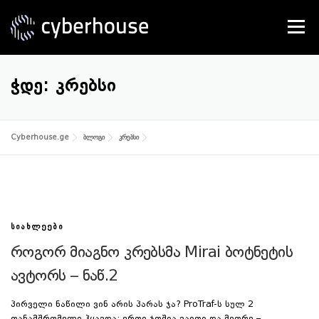
Skip
to
Menu
content
SERVICES
ABOUT US
CONTACT
ᲭᲓᲔ:
ᲙᲠᲔᲑᲡᲘ
Cyberhouse.ge
ბლოგი
კრებსი
ᲡᲘᲐᲮᲚᲔᲔᲑᲘ
როგორ მიაგნო კრებსმა Mirai ბოტნეტის
ავტორს – ნაწ.2
პირველი ნაწილი ვინ არის პარას ჯა? ProTraf-ს სულ 2