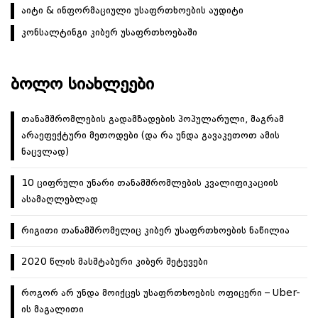
აიტი & ინფორმაციული უსაფრთხოების აუდიტი
გ
ა
კონსალტინგი კიბერ უსაფრთხოებაში
ც
ი
ᲑᲝᲚᲝ ᲡᲘᲐᲮᲚᲔᲔᲑᲘ
ა
თანამშრომლების გადამზადების პოპულარული, მაგრამ
არაეფექტური მეთოდები (და რა უნდა გავაკეთოთ ამის
ნაცვლად)
10 ციფრული უნარი თანამშრომლების კვალიფიკაციის
ასამაღლებლად
რიგითი თანამშრომელიც კიბერ უსაფრთხოების ნაწილია
2020 წლის მასშტაბური კიბერ შეტევები
როგორ არ უნდა მოიქცეს უსაფრთხოების ოფიცერი – Uber-
ის მაგალითი