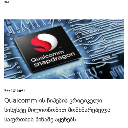
და …
ᲡᲘᲐᲮᲚᲔᲔᲑᲘ
Qualcomm-ის ჩიპების კრიტიკული
სისუსტე მილიონობით მომხმარებელს
საფრთხის წინაშე აყენებს