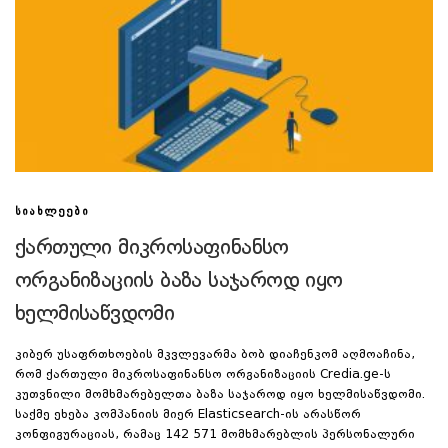
ᲡᲘᲐᲮᲚᲔᲔᲑᲘ
ქართული მიკროსაფინანსო
ორგანიზაციის ბაზა საჯაროდ იყო
ხელმისაწვდომი
კიბერ უსაფრთხოების მკვლევარმა ბობ დიაჩენკომ აღმოაჩინა,
რომ ქართული მიკროსაფინანსო ორგანიზაციის Credia.ge-ს
კუთვნილი მომხმარებელთა ბაზა საჯაროდ იყო ხელმისაწვდომი.
საქმე ეხება კომპანიის მიერ Elasticsearch-ის არასწორ
კონფიგურაციას, რამაც 142 571 მომხმარებლის პერსონალური