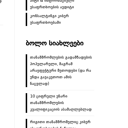
აიტი & ინფორმაციული
დ
უსაფრთხოების აუდიტი
კონსალტინგი კიბერ
უსაფრთხოებაში
ᲑᲝᲚᲝ ᲡᲘᲐᲮᲚᲔᲔᲑᲘ
თანამშრომლების გადამზადების
პოპულარული, მაგრამ
არაეფექტური მეთოდები (და რა
უნდა გავაკეთოთ ამის
ნაცვლად)
10 ციფრული უნარი
თანამშრომლების
კვალიფიკაციის ასამაღლებლად
რიგითი თანამშრომელიც კიბერ