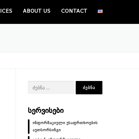
ICES
ABOUT US
CONTACT
ძებნა:
ᲡᲔᲠᲕᲘᲡᲔᲑᲘ
ინფორმაციული უსაფრთხოების
აუთსორსინგი