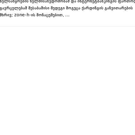
ხელსაწყოების ხელმისაწვდომობამ და ინტერნეტბანკინგის ფართო
გავრცელებამ შესაბამისი შედეგი მოგვცა ქარდინგის განვითარების
მხრივ; zone-h-ის მონაცემებით, …