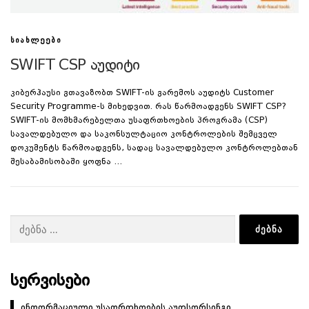
ᲡᲘᲐᲮᲚᲔᲔᲑᲘ
SWIFT CSP აუდიტი
კიბერჰაუსი გთავაზობთ SWIFT-ის გარემოს აუდიტს Customer
Security Programme-ს მიხედვით. რას წარმოადგენს SWIFT CSP?
SWIFT-ის მომხმარებელთა უსაფრთხოების პროგრამა (CSP)
სავალდებულო და საკონსულტაციო კონტროლების შემცველ
დოკუმენტს წარმოადგენს, სადაც სავალდებულო კონტროლებთან
შესაბამისობაში ყოფნა …
ძებნა:
ᲡᲔᲠᲕᲘᲡᲔᲑᲘ
ინფორმაციული უსაფრთხოების აუთსორსინგი