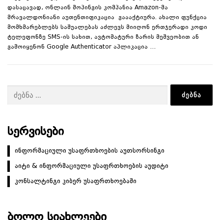
დასაცავად, ონლაინ შოპინგის კომპანია Amazon-მა
მრავალდონიანი აუთენთიფიკაცია გაააქტიურა. ახალი ფუნქცია
მომხმარებლებს საშუალებას აძლევს მიიღონ ერთჯერადი კოდი
ტელეფონზე SMS-ის სახით, ავტომატური ზარის მეშვეობით ან
გამოიყენონ Google Authenticator აპლიკაცია …
ძებნა:
ᲡᲔᲠᲕᲘᲡᲔᲑᲘ
ინფორმაციული უსაფრთხოების აუთსორსინგი
აიტი & ინფორმაციული უსაფრთხოების აუდიტი
კონსალტინგი კიბერ უსაფრთხოებაში
ᲑᲝᲚᲝ ᲡᲘᲐᲮᲚᲔᲔᲑᲘ