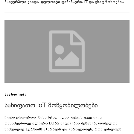
მსხვერპლი გახდა. დელოიტი ფინანსური, IT და უსაფრთხოების …
ᲡᲘᲐᲮᲚᲔᲔᲑᲘ
სახიფათო IoT მოწყობილობები
ჩვენი ერთ-ერთი წინა სტატიიდან თქვენ უკვე იცით
თანამედროვე ძლიერი DDoS შეტევების შესახებ, რომელთა
სიძლიერე 1ტბ/წამს აჭარბებს და ვარაუდობენ, რომ უახლოეს