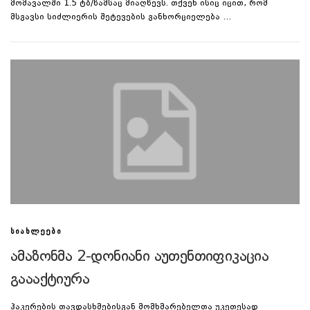
მომავალში 1.5 ტბ/წამსაც მიაღწევს. თქვენ ისიც იცით, რომ
მსგავსი სიძლიერის შეტევების განხორციელება …
ᲡᲘᲐᲮᲚᲔᲔᲑᲘ
ამაზონმა 2-დონიანი აუთენთიფიკაცია
გაააქტიურა
ჰაკერების თავდასხმებისგან მომხმარებელთა უკეთესად