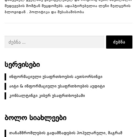
დაშვებულ ყველაზე გავრცელებულ და როგორც წესი, სავალალო
შედეგების მომტან შეცდომებს. ადაპტირებულია ლენი ზელცერის
ბლოგიდან . პოლიტიკა და შესაბამისობა
ძებნა:
ᲡᲔᲠᲕᲘᲡᲔᲑᲘ
ინფორმაციული უსაფრთხოების აუთსორსინგი
აიტი & ინფორმაციული უსაფრთხოების აუდიტი
კონსალტინგი კიბერ უსაფრთხოებაში
ᲑᲝᲚᲝ ᲡᲘᲐᲮᲚᲔᲔᲑᲘ
თანამშრომლების გადამზადების პოპულარული, მაგრამ