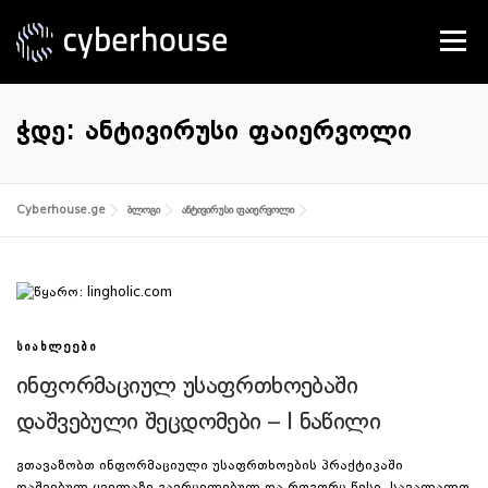
Skip
to
Menu
content
SERVICES
ABOUT US
CONTACT
ᲭᲓᲔ:
ᲐᲜᲢᲘᲕᲘᲠᲣᲡᲘ ᲤᲐᲘᲔᲠᲕᲝᲚᲘ
Cyberhouse.ge
ბლოგი
ანტივირუსი ფაიერვოლი
ᲡᲘᲐᲮᲚᲔᲔᲑᲘ
ინფორმაციულ უსაფრთხოებაში
დაშვებული შეცდომები – I ნაწილი
გთავაზობთ ინფორმაციული უსაფრთხოების პრაქტიკაში