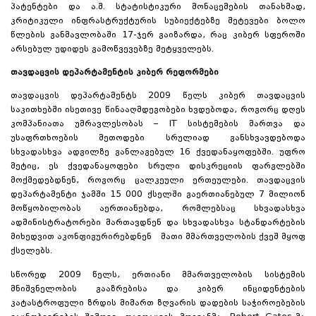
პატენტები და ა.შ. სტატისტიკური მონაცემების თანახმად,
კრიტიკული ინფრასტრუქტურის სუბიექტებზე შეტევები ბოლო
წლების განმავლობაში 17-ჯერ გაიზარდა, რაც კიბერ სფეროში
არსებულ უდიდეს გამოწვევებზე მეტყველებს.
თავდაცვის დეპარტამენტის კიბერ რეფორმები
თავდაცვის დეპარტამენტს 2009 წელს კიბერ თავდაცვის
საკითხებში ისეთივე წინააღმდეგობები ხვდებოდა, როგორც დღეს
კომპანიათა უმრავლესობას – IT სისტემების მართვა და
უსაფრთხოების მეთოდები სრულიად განსხვავდებოდა
სხვადასხვა ადგილზე განლაგებულ 16 ქვედანაყოფებში. უფრო
მეტიც, ეს ქვედანაყოფები სრული დისკრეციის ფარგლებში
მოქმედებდნენ, როგორც ცალკეული ერთეულები. თავდაცვის
დეპარტამენტი ჯამში 15 000 ქსელში გაერთიანებულ 7 მილიონ
მოწყობილობას აერთიანებდა, რომლებსაც სხვადასხვა
ადმინისტრატორები მართავდნენ და სხვადასხვა სტანდარტების
მიხედვით აკონფიგურირებდნენ მათი მმართველობის ქვეშ მყოფ
ქსელებს.
სწორედ 2009 წელს, ერთიანი მმართველობის სისტემის
მნიშვნელობის გააზრებისა და კიბერ ინციდენტების
კატასტროფული ზრდის მიმართ ზღვარის დადების საჭიროებების