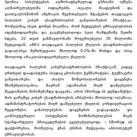
ჰგონია. სისუსტეების აღმოსაფხვრელად უპრიანი იქნება
აღმასრულებელმა ოფიცრებმა თვალი მიადევნონ და
გაითვალისწინონ ამერიკის შეერთებული შტატების თავდაცვის
ძალების კიბერ უსაფრთხოების განვითარების პრაქტიკა,
რომელმაც ისეთ დონეს მიაღწია, რომ შეტევების უმრავლესობის
იდენტიფიცირება და გაუვნებელყოფა სულ რამდენიმე წუთში
ხდება. 10 თვის განმავლობაში მოგერიებული 30 მილიონი
შეტევიდან, აშშ-ს თავდაცვის ძალების ქსელის უსაფრთხოების
გადალახვა შემთხვევათა მხოლოდ 0.1%-ში მოხდა და ისიც
მხოლოდ არაკლასიფიცირებული ქსელის.
თავდაცვის ძალების კიბერუსაფრთხოების პრაქტიკამ, კიდევ
ერთხელ დაადასტურა ისედაც ცნობილი ჭეშმარიტება: ტექნიკური
განვითარება და ახალი მოწყობილობების დაყენება
მნიშვნელოვანია, მაგრამ ადამიანის მიერ დაშვებული
შეცდომების მინიმუმამდე დაყვანა, არის სწორედ ის ფუნდამენტი,
რის გარეშეც კიბერ უსაფრთხოების არსებობა მხოლოდ ილუზიაა.
ადმინისტრატორების მიერ დაშვებული ქსელის კონფიგურაციის
შეცდომები, განახლებების დაყენების გადავადება და
კომპიუტერული სისტემების მომხმარებლების მიერ
სტანდარტული პროცედურების უგულებელყოფა – სწორედ ის
ფაქტორებია, რომელიც გზას უხსნის შეტევათა აბსოლუტურ
უმრავლესობას.