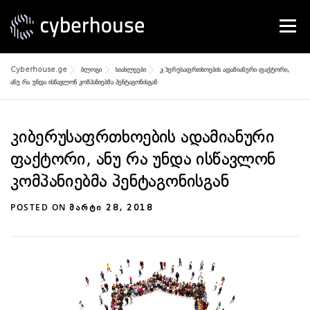
Skip
to
Menu
content
Cyberhouse.ge
ბლოგი
სიახლეები
კიბერუსაფრთხოების ადამიანური ფაქტორი,
SERVICES
ABOUT US
CONTACT
ანუ რა უნდა ისწავლონ კომპანიებმა პენტაგონისგან
კიბერუსაფრთხოების ადამიანური
ფაქტორი, ანუ რა უნდა ისწავლონ
კომპანიებმა პენტაგონისგან
POSTED ON
ᲛᲐᲠᲢᲘ 28, 2018