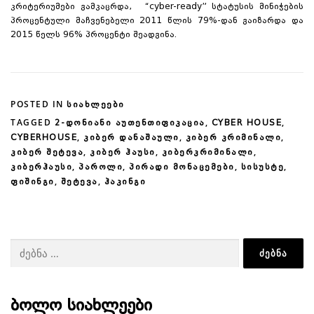
კრიტერიუმები გამკაცრდა, “cyber-ready” სტატუსის მინიჭების
პროცენტული მაჩვენებელი 2011 წლის 79%-დან გაიზარდა და
2015 წელს 96% პროცენტი შეადგინა.
POSTED IN
ᲡᲘᲐᲮᲚᲔᲔᲑᲘ
TAGGED
,
,
2-ᲓᲝᲜᲘᲐᲜᲘ ᲐᲣᲗᲔᲜᲗᲘᲤᲘᲙᲐᲪᲘᲐ
CYBER HOUSE
,
,
,
CYBERHOUSE
ᲙᲘᲑᲔᲠ ᲓᲐᲜᲐᲨᲐᲣᲚᲘ
ᲙᲘᲑᲔᲠ ᲙᲠᲘᲛᲘᲜᲐᲚᲘ
,
,
,
ᲙᲘᲑᲔᲠ ᲨᲔᲢᲔᲕᲐ
ᲙᲘᲑᲔᲠ ᲰᲐᲣᲡᲘ
ᲙᲘᲑᲔᲠᲙᲠᲘᲛᲘᲜᲐᲚᲘ
,
,
,
,
ᲙᲘᲑᲔᲠᲰᲐᲣᲡᲘ
ᲞᲐᲠᲝᲚᲘ
ᲞᲘᲠᲐᲓᲘ ᲛᲝᲜᲐᲪᲔᲛᲔᲑᲘ
ᲡᲘᲡᲣᲡᲢᲔ
,
,
ᲤᲘᲨᲘᲜᲒᲘ
ᲨᲔᲢᲔᲕᲐ
ᲰᲐᲙᲘᲜᲒᲘ
ძებნა:
ᲑᲝᲚᲝ ᲡᲘᲐᲮᲚᲔᲔᲑᲘ