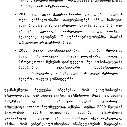
ელემენტარული მიზეზით – ორდონიანი აუთენთიფიკაციის
არარსებობის მიზეზით მოხდა.
2013 წელს უცხო ქვეყნის წარმომადგენლები მთელი 4
თვის განმავლობაში დაძვრებოდნენ აშშ-ს საზღვაო
ძალების არაკლასიფიცირებულ ქსელში. ამის მიზეზი იყო
ერთ-ერთ ვებსაიტზე არსებული სისუსტე, რომლის
შესახებაც იცოდნენ IT ადმინისტრატორებმა, მაგრამ
დროულად არ გაუსწორებიათ.
2008 წელს კლასიფიცირებულ ქსელში შეღწევის
ყველაზე სერიოზული შემთხვევა დაფიქსირდა, როდესაც
პროტოკოლის წესების დარღვევით, შუა აღმოსავლეთში
ბაზირებული ცენტრალური სამმართველოს
თანამშრომელმა დავირუსებული USB ფლეშ მეხსიერება
შეაერთა დაცულ კომპიუტერში.
უკანასკნელი შეტევები აჩვენებს, რომ უსაფრთხოების
სრულყოფამდე ჯერ კიდევ ბევრია დარჩენილი (მუდმივად ახალი
სისუსტეების აღმოჩენის პერიოდში ქსელის უსაფრთხოების
სრულყოფა ალბათ მიუღწეველიც იქნება), თუმცა 2009 წელთან
შედარებით აშშ-ს თავდაცვის ძალებს გატარებული
ღონისძიებების შედეგად საგრძნობი წინსვლა აქვთ. მიუხედავად
იმისა, რომ კიბერუსაფრთხოების ინსპექტირების შეფასების