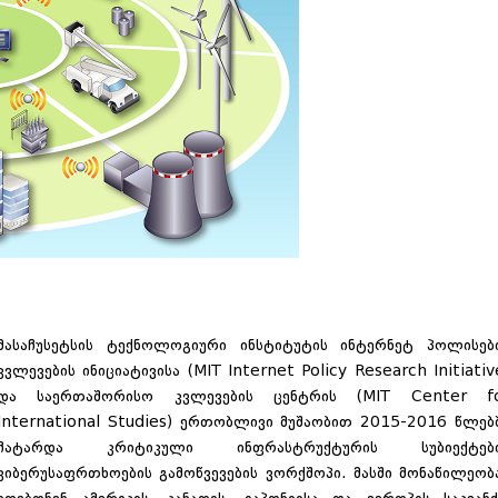
მასაჩუსეტსის ტექნოლოგიური ინსტიტუტის ინტერნეტ პოლისებ
კვლევების ინიციატივისა (MIT Internet Policy Research Initiativ
და საერთაშორისო კვლევების ცენტრის (MIT Center f
International Studies) ერთობლივი მუშაობით 2015-2016 წლებ
ჩატარდა კრიტიკული ინფრასტრუქტურის სუბიექტებ
კიბერუსაფრთხოების გამოწვევების ვორქშოპი. მასში მონაწილეობ