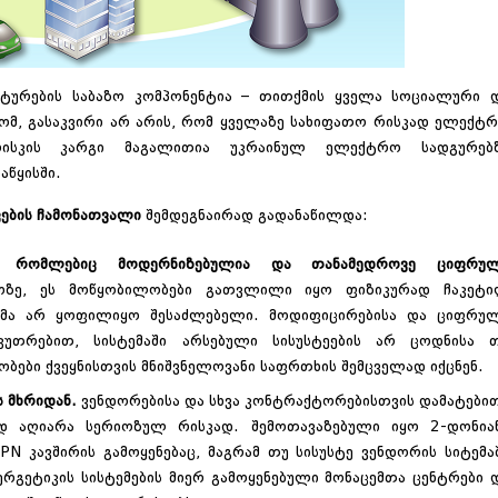
ტურების საბაზო კომპონენტია – თითქმის ყველა სოციალური 
ტომ, გასაკვირი არ არის, რომ ყველაზე სახიფათო რისკად ელექტ
 რისკის კარგი მაგალითია
უკრაინულ ელექტრო სადგურებ
აწყისში.
კების ჩამონათვალი
შემდეგნაირად გადანაწილდა:
ი, რომლებიც მოდერნიზებულია და თანამედროვე ციფრუ
ოზე, ეს მოწყობილობები გათვლილი იყო ფიზიკურად ჩაკეტ
დომა არ ყოფილიყო შესაძლებელი. მოდიფიცირებისა და ციფრუ
აკუთრებით, სისტემაში არსებული სისუსტეების არ ცოდნისა 
ბები ქვეყნისთვის მნიშვნელოვანი საფრთხის შემცველად იქცნენ.
ს მხრიდან.
ვენდორებისა და სხვა კონტრაქტორებისთვის დამატები
ად აღიარა სერიოზულ რისკად. შემოთავაზებული იყო 2-დონია
N კავშირის გამოყენებაც, მაგრამ თუ სისუსტე ვენდორის სიტემა
ერგეტიკის სისტემების მიერ გამოყენებული მონაცემთა ცენტრები 