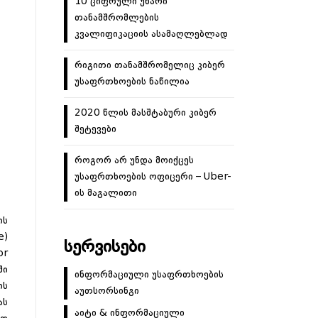
10 ციფრული უნარი
თანამშრომლების
კვალიფიკაციის ასამაღლებლად
რიგითი თანამშრომელიც კიბერ
უსაფრთხოების ნაწილია
2020 წლის მასშტაბური კიბერ
შეტევები
როგორ არ უნდა მოიქცეს
უსაფრთხოების ოფიცერი – Uber-
ის მაგალითი
ის
e)
ᲡᲔᲠᲕᲘᲡᲔᲑᲘ
or
ში
ინფორმაციული უსაფრთხოების
ის
აუთსორსინგი
ას
აიტი & ინფორმაციული