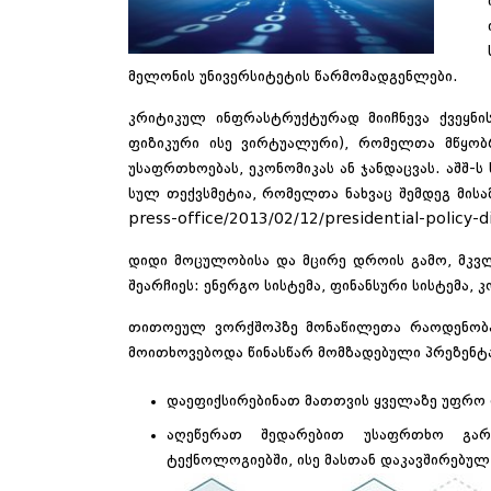
მელონის უნივერსიტეტის წარმომადგენლები.
კრიტიკულ ინფრასტრუქტურად მიიჩნევა ქვეყნის
ფიზიკური ისე ვირტუალური), რომელთა მწყობრი
უსაფრთხოებას, ეკონომიკას ან ჯანდაცვას. აშშ-
სულ თექვსმეტია, რომელთა ნახვაც შემდეგ მის
press-office/2013/02/12/presidential-policy-dir
დიდი მოცულობისა და მცირე დროის გამო, მკვ
შეარჩიეს: ენერგო სისტემა, ფინანსური სისტემა, 
თითოეულ ვორქშოპზე მონაწილეთა რაოდენობა 
მოითხოვებოდა წინასწარ მომზადებული პრეზენტაც
დაეფიქსირებინათ მათთვის ყველაზე უფრო 
აღეწერათ შედარებით უსაფრთხო გარ
ტექნოლოგიებში, ისე მასთან დაკავშირებულ