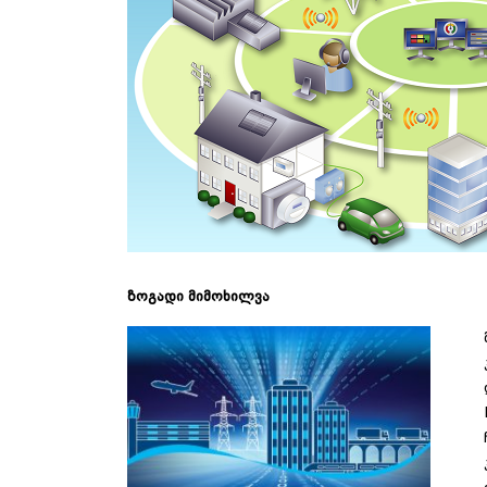
ზოგადი მიმოხილვა