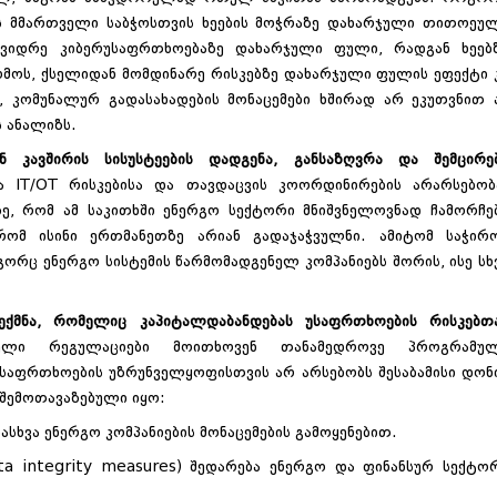
იის მმართველი საბჭოსთვის ხეების მოჭრაზე დახარჯული თითოეუ
იდრე კიბერუსაფრთხოებაზე დახარჯული ფული, რადგან ხეებ
მოს, ქსელიდან მომდინარე რისკებზე დახარჯული ფულის ეფექტი 
, კომუნალურ გადასახადების მონაცემები ხშირად არ ეკუთვნით 
ს ანალიზს.
 კავშირის სისუსტეების დადგენა, განსაზღვრა და შემცირე
ა IT/OT რისკებისა და თავდაცვის კოორდინირების არარსებობ
ე, რომ ამ საკითხში ენერგო სექტორი მნიშვნელოვნად ჩამორჩე
 რომ ისინი ერთმანეთზე არიან გადაჯაჭვულნი. ამიტომ საჭირ
გორც ენერგო სისტემის წარმომადგენელ კომპანიებს შორის, ისე სხ
ექმნა, რომელიც კაპიტალდაბანდებას უსაფრთხოების რისკებთ
ბული რეგულაციები მოითხოვენ თანამედროვე პროგრამუ
უსაფრთხოების უზრუნველყოფისთვის არ არსებობს შესაბამისი დონ
 შემოთავაზებული იყო:
სხვა ენერგო კომპანიების მონაცემების გამოყენებით.
ta integrity measures) შედარება ენერგო და ფინანსურ სექტო