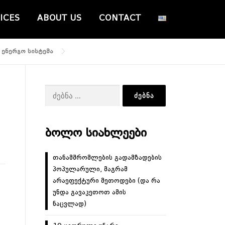
ICES
ABOUT US
CONTACT
 ენერგო სისტემა
ძებნა:
ᲑᲝᲚᲝ ᲡᲘᲐᲮᲚᲔᲔᲑᲘ
თანამშრომლების გადამზადების
პოპულარული, მაგრამ
არაეფექტური მეთოდები (და რა
უნდა გავაკეთოთ ამის
ნაცვლად)