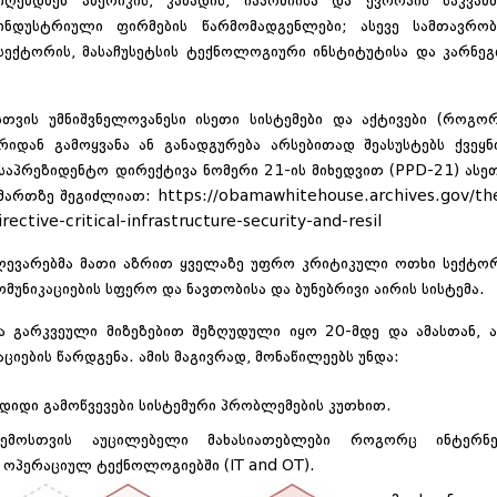
იღებდნენ ამერიკის, კანადის, იაპონიისა და ევროპის საკვან
ინდუსტრიული ფირმების წარმომადგენლები; ასევე სამთავრო
სექტორის, მასაჩუსეტსის ტექნოლოგიური ინსტიტუტისა და კარნეგ
თვის უმნიშვნელოვანესი ისეთი სისტემები და აქტივები (როგო
დან გამოყვანა ან განადგურება არსებითად შეასუსტებს ქვეყნ
ს საპრეზიდენტო დირექტივა ნომერი 21-ის მიხედვით (PPD-21) ასე
ამართზე შეგიძლიათ:
https://obamawhitehouse.archives.gov/th
ective-critical-infrastructure-security-and-resil
ლევარებმა მათი აზრით ყველაზე უფრო კრიტიკული ოთხი სექტო
კომუნიკაციების სფერო და ნავთობისა და ბუნებრივი აირის სისტემა.
გარკვეული მიზეზებით შეზღუდული იყო 20-მდე და ამასთან, 
იების წარდგენა. ამის მაგივრად, მონაწილეებს უნდა:
დიდი გამოწვევები სისტემური პრობლემების კუთხით.
ემოსთვის აუცილებელი მახასიათებლები როგორც ინტერნ
 ოპერაციულ ტექნოლოგიებში (IT and OT).