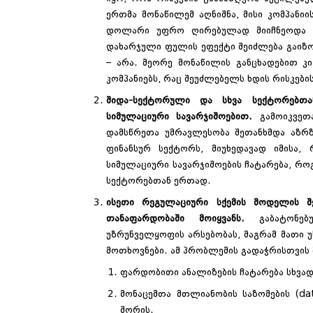
ერთმა მონაწილემ აღნიშნა, მისი კომპან
დოლარი უფრო ღირებულად მიიჩნეოდა ვ
დახარჯული ფულის ეფექტი შეიძლება გაიზო
– არა. მეორე მონაწილის განცხადებით კი
კომპანიებს, რაც შეუძლებელს ხდის რისკები
შიდა-სექტორული და სხვა სექტორებთან
სიმულაციური სავარჯიშოებით.
გამოიკვეთ
დამსწრეთა უმრავლესობა შეთანხმდა აზრზ
ფინანსურ სექტორს, მიუხედავად იმისა,
სიმულაციური სავარჯიშოების ჩატარება, რო
სექტორებთან ერთად.
ისეთი რეგულაციური სქემის მოდელის შ
თანაფარდობაში მოიყვანს.
გაბატონე
უზრუნველყოფის არსებობას, მაგრამ მათი 
მოთხოვნები. ამ პრობლემის გადაჭრისთვის
ფარდობითი ანალიზების ჩატარება სხვადა
მონაცემთა მთლიანობის საზომების (da
შორის.