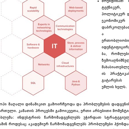
მოეხდინათ 
ტექნიკურ,
პოლიტიკურ 
ეკონომიკურ
დაბრკოლება
ა
ერთობლიობი
იდენტიფიცირ
ბა, რომლებ
ზემოაღნიშნუ
მახასიათებლ
ის პრაქტიკა
გატარებას
უშლის ხელს.
ქშოპი მაღალი დინამიკით გამოირჩეოდა და პრობლემების დადგენი
იმართული. კამათის პროცესში გამოიკვეთა, ერთი არსებითი მომენტი
ლემა: ინდუსტრიის წარმომადგენლებს უჭირდათ სტრატეგიუ
აშინ როდესაც აკადემიურ წარმომადგენლებს პრობლემები ჰქონდ