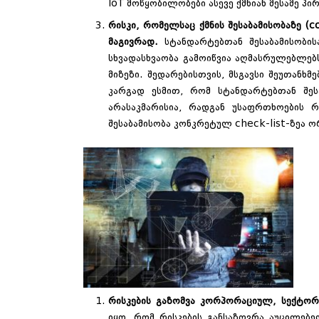
IoT მოწყობილობები ასევე ქმნიან მესამე პი
რისკი, რომელსაც ქმნის შესაბამისობაზე 
მაგივრად.
სტანდარტებთან შესაბამისობი
სხვადასხვაობა გამოიწვია აღმასრულებლებს
მიზეზი. შედარებისთვის, მსგავსი შეუთან
კარგად ესმით, რომ სტანდარტებთან შესა
არასაკმარისია, რადგან უსაფრთხოების 
შესაბამისობა კონკრეტულ check-list-ზეა 
რისკების გაზომვა კორპორაციულ, სექტო
იყო, რომ რისკების განსაზღვრა აუცილე