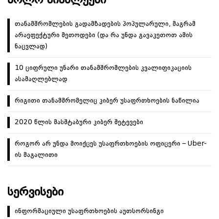
ᲑᲝᲚᲝ ᲡᲘᲐᲮᲚᲔᲔᲑᲘ
თანამშრომლების გადამზადების პოპულარული, მაგრამ
არაეფექტური მეთოდები (და რა უნდა გავაკეთოთ ამის
ნაცვლად)
10 ციფრული უნარი თანამშრომლების კვალიფიკაციის
ასამაღლებლად
რიგითი თანამშრომელიც კიბერ უსაფრთხოების ნაწილია
2020 წლის მასშტაბური კიბერ შეტევები
როგორ არ უნდა მოიქცეს უსაფრთხოების ოფიცერი – Uber-
ის მაგალითი
ᲡᲔᲠᲕᲘᲡᲔᲑᲘ
ინფორმაციული უსაფრთხოების აუთსორსინგი