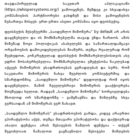
თავდაპირველად საკუთარ აპლიკაციაში
(
https://whispersystems.org/
) გამოიყენეს, შემდეგ კი სხვადახვა
კომპანიების პარტნიორები გახდნენ და მისი გამოყენების
ნებართვა მისცეს. ერთ-ერთი ასეთი კომპანია იყო ფეისბუქიც.
ფეისბუქის მესენჯერში „საიდუმლო მიმოწერა“ by default არ არის
დაყენებული და ის მომხმარებელმა თავად უნდა ჩართოს. ამის
მიზეზად ზოგი პოლიტიკას ასახელებს და სამართალდამცავი
ორგანოების დამოკიდებულებას მიაწერს, თუმცა რეალურად რომ
შევხედოთ, კონკრეტულად ფეისბუქის მომხმარებლებისთვის ასე
უფრო მოსახერხებელია. მომხმარებელთა უმეტესობა ნაკლებად
აქცევს მიმოწერის უსაფრთხოებას ყურადღებას და სურს, რომ
საკუთარი მიმოწერის ნახვა შეეძლოს კომპიუტერშიც და
სმარტფონშიც. „საიდუმლო მიმოწერა“ დეფოლტად რომ იყოს
დაყენებული, მაშინ ჩვეულებრივი მიმოწერის გააქტიურება
მოუწევდა ხელით, რადგან „საიდუმლო მიმოწერა“ ხორციელდება
მხოლოდ ორ სმარტფონზე – გამგზავნსა და მიმღებზე. სხვა
ვერსაიდან ამ მიმოწერას ვერ ნახავთ.
„საიდუმლო მიმოწერას“ უსაფრთხოების გარდა, კიდევ არაერთი
უპირატესობა აქვს, თუმცა მთავარი უპირატესობა და ფაქტიურად
ახალი ფუნქცია არის მესიჯების წაშლის ფუნქცია – თქვენ
შეგიძლიათ წაშალოთ გაგზავნილი მესიჯები მიმღების