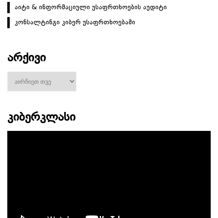
აიტი & ინფორმაციული უსაფრთხოების აუდიტი
კონსალტინგი კიბერ უსაფრთხოებაში
ᲐᲠᲥᲘᲕᲘ
არქივი
ᲙᲘᲑᲔᲠᲙᲚᲐᲡᲘ