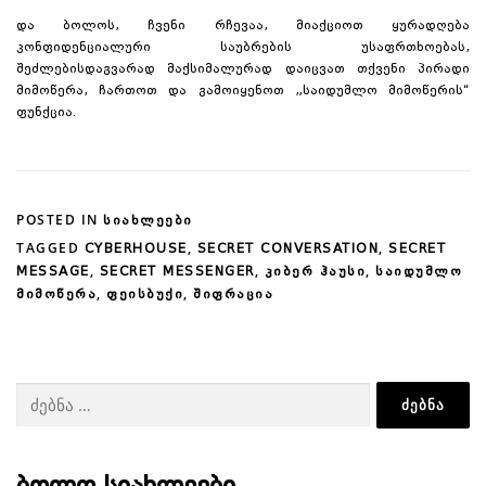
და ბოლოს, ჩვენი რჩევაა, მიაქციოთ ყურადღება
კონფიდენციალური საუბრების უსაფრთხოებას,
შეძლებისდაგვარად მაქსიმალურად დაიცვათ თქვენი პირადი
მიმოწერა, ჩართოთ და გამოიყენოთ „საიდუმლო მიმოწერის“
ფუნქცია.
POSTED IN
ᲡᲘᲐᲮᲚᲔᲔᲑᲘ
TAGGED
,
,
CYBERHOUSE
SECRET CONVERSATION
SECRET
,
,
,
MESSAGE
SECRET MESSENGER
ᲙᲘᲑᲔᲠ ᲰᲐᲣᲡᲘ
ᲡᲐᲘᲓᲣᲛᲚᲝ
,
,
ᲛᲘᲛᲝᲬᲔᲠᲐ
ᲤᲔᲘᲡᲑᲣᲥᲘ
ᲨᲘᲤᲠᲐᲪᲘᲐ
ძებნა: