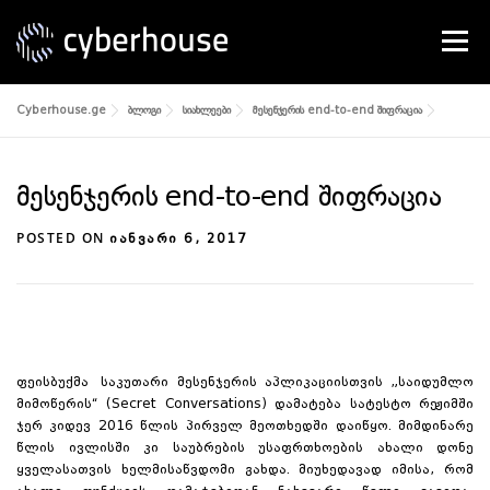
Skip
to
Menu
content
Cyberhouse.ge
ბლოგი
სიახლეები
მესენჯერის end-to-end შიფრაცია
SERVICES
ABOUT US
CONTACT
მესენჯერის end-to-end შიფრაცია
POSTED ON
ᲘᲐᲜᲕᲐᲠᲘ 6, 2017
ფეისბუქმა საკუთარი მესენჯერის აპლიკაციისთვის „საიდუმლო
მიმოწერის“ (Secret Conversations) დამატება სატესტო რეჟიმში
ჯერ კიდევ 2016 წლის პირველ მეოთხედში დაიწყო. მიმდინარე
წლის ივლისში კი საუბრების უსაფრთხოების ახალი დონე
ყველასათვის ხელმისაწვდომი გახდა. მიუხედავად იმისა, რომ