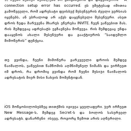
5) ჩვენი მესიჯი შეიძლება არ გაიგზავნოს და დაგვიწეროს – A
connection setup error has occurred. ეს უმეტესად იმითია
გამოწვეული, რომ ადრესატი ფეისბუქ მესენჯერის ძველი ვერსიას
იყენებს, ან უბრალოდ არ აქვს დაყენებული მესენჯერი. ასეთ
დროს ზედა მარჯვენა მხარეს ეწერება INVITE. ჩვენ ვაწვებით მას,
რის შემდეგაც ადრესატს ეგზავნება მოწვევა. რის შემდეგაც უნდა
დააყენოს ახალი მესენჯერი და გააქტიუროს “საიდუმლო
მიმოწერის” ფუნქცია.
თუ გვინდა, ჩვენი მიმოწერა გარკვეული დროის შემდეგ
წაიშალოს, ვაწვებით წამზომის აღმნიშვნელ ნიშანს და ვირჩევთ
იმ დროს, რა დროშიც გვინდა რომ ჩვენი მესიჯი წაიშალოს
ადრესატის მიერ მისი ნახვის მომენტიდან.
iOS მოწყობილობებზეც თითქმის იგივეა ყველაფერი. ჯერ ირჩევთ
New Message-ს, შემდეგ Secret-ს და ბოლოს სასურველ
ადრესატს. დანარჩენი ისევე, როგორც ზემოთ არის აღწერილი.