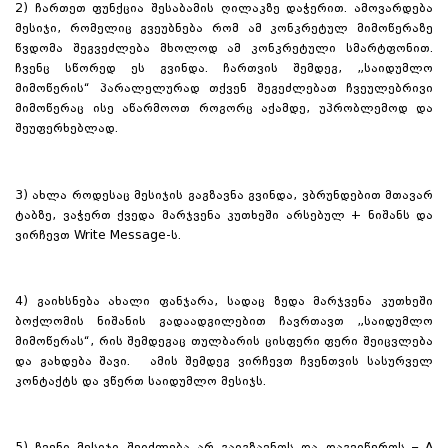
2) ჩართეთ ფუნქცია შესაბამის ღილაკზე დაჭერით. ამოვარდება
მესიჯი, რომელიც გვეუბნება რომ ამ კონკრეტულ მიმოწერაზე
წვდომა შეგვეძლება მხოლოდ ამ კონკრეტული სმარტფონით.
ჩვენც სწორედ ეს გვინდა. ჩართვის შემდეგ, „საიდუმლო
მიმოწერის“ პარალელურად თქვენ შეგეძლებათ ჩვეულებრივი
მიმოწერაც ისე აწარმოოთ როგორც აქამდე, უპრობლემოდ და
შეუფერხებლად.
3) ახლა როდესაც მესიჯის გაგზავნა გვინდა, ვბრუნდებით მთავარ
ტაბზე, ვაჭერთ ქვედა მარჯვენა კუთხეში არსებულ + ნიშანს და
ვირჩევთ Write Message-ს.
4) გაიხსნება ახალი ფანჯარა, სადაც ზედა მარჯვენა კუთხეში
ბოქლომის ნიშანის გადაადგილებით ჩავრთავთ „საიდუმლო
მიმოწერას“, რის შემდეგაც თულბარის ცისფერი ფერი შეიცვლება
და გახდება შავი. ამის შემდეგ ვირჩევთ ჩვენთვის სასურველ
კონტაქტს და ვწერთ საიდუმლო მესიჯს.