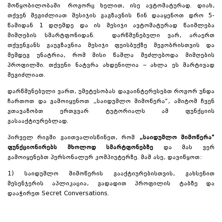
მოწყობილობაში როგორც ხელით, ისე ავტომატურად. დიახ,
თქვენ შეგიძლიათ მესიჯის გაგზავნის წინ დააყენოთ დრო 5-
წამიდან 1 დღემდე და ის მესიჯი ავტომატურად წაიშლება
მიმღების სმარტფონიდან. დარწმუნებული ვარ, არაერთ
თქვენგანს გაუგზავნია მესიჯი ფეისბუქზე მეგობრისთვის და
შემდეგ უნატრია, რომ მისი წაშლა შეძლებოდა მიმღების
პროფილში. თქვენი ნატვრა ახდენილია – ახლა ეს მარტივად
შეგიძლიათ.
დარწმუნებული ვართ, უმეტესობას დაგაინტერესებთ როგორ უნდა
ჩართოთ და გამოიყენოთ „საიდუმლო მიმოწერა“, ამიტომ ჩვენ
გთავაზობთ ერთგვარ ტუტორიალს ამ ფუნქციის
გასააქტიურებლად.
პირველ რიგში გაითვალისწინეთ, რომ
„საიდუმლო მიმოწერა“
ფუნქციონირებს მხოლოდ სმარტფონებზე
და მას ვერ
გამოიყენებთ პერსონალურ კომპიუტერზე. მაშ ასე, დავიწყოთ:
1) საიდუმლო მიმოწერის გააქტიურებისთვის, გახსენით
მესენჯერის აპლიკაცია, გადადით პროფილის ტაბზე და
დააჭირეთ Secret Conversations.