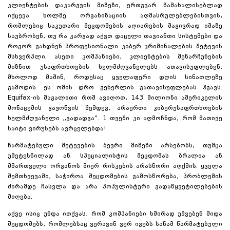
კლიენტების დაკარგვის მიზეზი, ერთგვარ წამახალისებლად
იქცევა ხოლმე ორგანიზაციის აღმასრულებლებისთვის,
რომლებიც საკუთარი შეცდომების აღიარების მაგივრად იმაზე
საუბრობენ, თუ რა კარგად აქვთ დაცული თავიანთი სისტემები და
როგორ გახდნენ პროფესიონალი კიბერ კრიმინალების შეტევის
მსხვერპლი. ასეთი კომპანიები, კლიენტების შენარჩუნების
მიზნით უსაფრთხოების ხელმძღვანელებს ათავისუფლებენ,
მხოლოდ მაშინ, როდესაც ყველაფერი დღის სინათლეზე
გამოდის. ეს ომის დრო გენერლის გათავისუფლებას ჰგავს.
Equifax-ის მაგალითი
რომ ავიღოთ, 143 მილიონი ამერიკელის
მონაცემის გაჟონვის შემდეგ, არაერთი კიბერუსაფრთხოების
ხელმძღვანელი „გადადგა“. 1 თვეში კი აღმოჩნდა, რომ მათივე
საიტი ვირუსებს ავრცელებდა!
წარმატებული შეტევების ბევრი მიზეზი არსებობს, თუმცა
უმეტესწილად ან სპეციალისტის შეცდომას ბრალია ან
მმართველი ორგანოს მიერ რისკების არასწორი აღქმის. ყველა
შემთხვევაში, საჭიროა შეცდომების გამოსწორება, პრობლემის
ძირამდე ჩასვლა და არა პოპულისტური გადაწყვეტილებების
მიღება.
აქვე ისიც უნდა ითქვას, რომ კომპანიები ხშირად უშვებენ შიდა
შეცდომებს, რომლებსაც ვერავინ ვერ იგებს სანამ წარმატებული