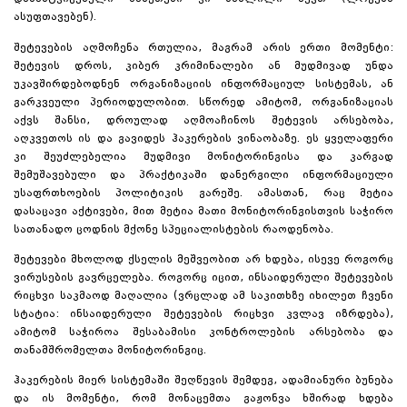
ასუფთავებენ).
შეტევების აღმოჩენა რთულია, მაგრამ არის ერთი მომენტი:
შეტევის დროს, კიბერ კრიმინალები ან მუდმივად უნდა
უკავშირდებოდნენ ორგანიზაციის ინფორმაციულ სისტემას, ან
გარკვეული პერიოდულობით. სწორედ ამიტომ, ორგანიზაციას
აქვს შანსი, დროულად აღმოაჩინოს შეტევის არსებობა,
აღკვეთოს ის და გავიდეს ჰაკერების ვინაობაზე. ეს ყველაფერი
კი შეუძლებელია მუდმივი მონიტორინგისა და კარგად
შემუშავებული და პრაქტიკაში დანერგილი ინფორმაციული
უსაფრთხოების პოლიტიკის გარეშე. ამასთან, რაც მეტია
დასაცავი აქტივები, მით მეტია მათი მონიტორინგისთვის საჭირო
სათანადო ცოდნის მქონე სპეციალისტების რაოდენობა.
შეტევები მხოლოდ ქსელის მეშვეობით არ ხდება, ისევე როგორც
ვირუსების გავრცელება. როგორც იცით, ინსაიდერული შეტევების
რიცხვი საკმაოდ მაღალია (ვრცლად ამ საკითხზე იხილეთ ჩვენი
სტატია:
ინსაიდერული შეტევების რიცხვი კვლავ იზრდება
),
ამიტომ საჭიროა შესაბამისი კონტროლების არსებობა და
თანამშრომელთა მონიტორინგიც.
ჰაკერების მიერ სისტემაში შეღწევის შემდეგ, ადამიანური ბუნება
და ის მომენტი, რომ მონაცემთა გაჟონვა ხშირად ხდება