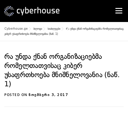
Skip
to
Menu
content
Cyberhouse.ge
ბლოგი
სიახლეები
რა უნდა ქნან ორგანიზაციებმა რომელთათვისაც
SERVICES
ABOUT US
CONTACT
კიბერ უსაფრთხოება მნიშნელოვანია (ნაწ. 1)
რა უნდა ქნან ორგანიზაციებმა
რომელთათვისაც კიბერ
უსაფრთხოება მნიშნელოვანია (ნაწ.
1)
POSTED ON
ᲜᲝᲔᲛᲑᲔᲠᲘ 3, 2017