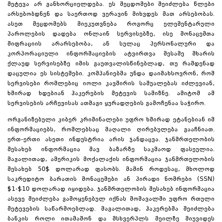
შეტევა არ განხორციელდება. ეს შეცდომები შეიძლება წლები
არსებობდნენ და საერთოდ ვერავინ მიხვდეს მათ არსებობას.
ასეთ შეცდომებს მიეკუთვნება როგორც ელემენტარული
პაროლების დადება ონლაინ სერვისებზე, ისე მონაცემთა
შიფრაციის არარსებობა, ან სულაც პერსონალური და
კორპორაციული ინფორმაციების ატვირთვა მესამე მხარის
ქლაუდ სერვისებზე იმის გაუთვალისწინებლად, თუ რამდენად
დაცულია ეს სისტემები. კომპანიებმა უნდა დაიმახსოვრონ, რომ
სერვისები რომლებიც იოლი კავშირის საშუალებას იძლევიან,
ხშირად ხდებიან ჰაკერების შეტევის სამიზნე. ამიტომ ამ
სერვისების არჩევისას ათმაგი ყურადღების გამოჩენაა საჭირო.
ორგანიზებული კიბერ კრიმინალები უფრო ხშირად ეტანებიან იმ
ინფორმაციებს, რომლებსაც მაღალი ღირებულება გააჩნიათ.
ერთ-ერთი ასეთი ინდუსტრია არის ჯანდაცვა. ჯანმრთელობის
შესახებ ინფორმაცია შავ ბაზარზე საკმაოდ ფასეულია.
მაგალითად, ამერიკის მოქალაქის ინფორმაცია ჯანმრთელობის
შესახებ 50$ დოლარად ფასობს. მაშინ როდესაც, მხოლოდ
საკრედიტო ბარათის მონაცემები ან პირადი ნომრები (SSN)
$1-$10 დოლარად იყიდება. ჯანმრთელობის შესახებ ინფორმაცია
ასევე შეიძლება გამოყენებულ იქნას მომავალში უფრო რთული
შეტევების საწარმოებლად. მაგალითად, ჰაკერებმა შეიძლება
ბანკის როლი ითამაშონ და მსხვერპლს მეილზე მიუვიდეს