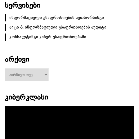
ᲡᲔᲠᲕᲘᲡᲔᲑᲘ
ინფორმაციული უსაფრთხოების აუთსორსინგი
აიტი & ინფორმაციული უსაფრთხოების აუდიტი
კონსალტინგი კიბერ უსაფრთხოებაში
ᲐᲠᲥᲘᲕᲘ
არქივი
ᲙᲘᲑᲔᲠᲙᲚᲐᲡᲘ