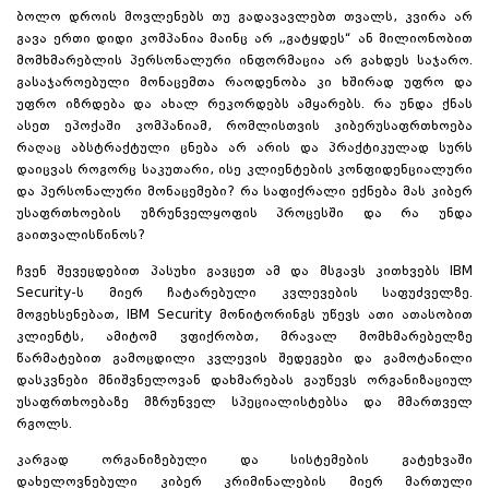
ბოლო დროის მოვლენებს თუ გადავავლებთ თვალს, კვირა არ
გავა ერთი დიდი კომპანია მაინც არ „გატყდეს“ ან მილიონობით
მომხმარებლის პერსონალური ინფორმაცია არ გახდეს საჯარო.
გასაჯაროებული მონაცემთა რაოდენობა კი ხშირად უფრო და
უფრო იზრდება და ახალ რეკორდებს ამყარებს. რა უნდა ქნას
ასეთ ეპოქაში კომპანიამ, რომლისთვის კიბერუსაფრთხოება
რაღაც აბსტრაქტული ცნება არ არის და პრაქტიკულად სურს
დაიცვას როგორც საკუთარი, ისე კლიენტების კონფიდენციალური
და პერსონალური მონაცემები? რა საფიქრალი ექნება მას კიბერ
უსაფრთხოების უზრუნველყოფის პროცესში და რა უნდა
გაითვალისწინოს?
ჩვენ შევეცდებით პასუხი გავცეთ ამ და მსგავს კითხვებს IBM
Security-ს მიერ ჩატარებული კვლევების საფუძველზე.
მოგეხსენებათ, IBM Security მონიტორინგს უწევს ათი ათასობით
კლიენტს, ამიტომ ვფიქრობთ, მრავალ მომხმარებელზე
წარმატებით გამოცდილი კვლევის შედეგები და გამოტანილი
დასკვნები მნიშვნელოვან დახმარებას გაუწევს ორგანიზაციულ
უსაფრთხოებაზე მზრუნველ სპეციალისტებსა და მმართველ
რგოლს.
კარგად ორგანიზებული და სისტემების გატეხვაში
დახელოვნებული კიბერ კრიმინალების მიერ მართული