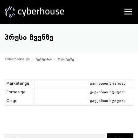
Skip
to
Menu
content
SERVICES
ABOUT US
CONTACT
ᲞᲠᲔᲡᲐ ᲩᲕᲔᲜᲖᲔ
Cyberhouse.ge
ჩვენ შესახებ
პრესა ჩვენზე
Marketer.ge
გაეცანით სტატიას
Forbes.ge
გაეცანით სტატიას
On.ge
გაეცანით სტატიას
ძებნა: