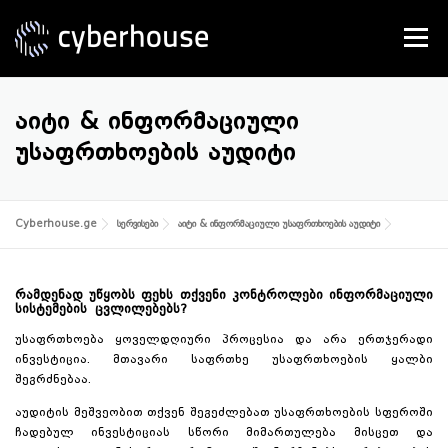
Skip
to
Menu
content
SERVICES
ABOUT US
CONTACT
ᲐᲘᲢᲘ & ᲘᲜᲤᲝᲠᲛᲐᲪᲘᲣᲚᲘ
ᲣᲡᲐᲤᲠᲗᲮᲝᲔᲑᲘᲡ ᲐᲣᲓᲘᲢᲘ
Cyberhouse.ge
სერვისები
აიტი & ინფორმაციული უსაფრთხოების აუდიტი
ᲠᲐᲛᲓᲔᲜᲐᲓ ᲣᲬᲧᲝᲑᲡ ᲤᲔᲮᲡ ᲗᲥᲕᲔᲜᲘ ᲙᲝᲜᲢᲠᲝᲚᲔᲑᲘ ᲘᲜᲤᲝᲠᲛᲐᲪᲘᲣᲚᲘ
ᲡᲘᲡᲢᲔᲛᲔᲑᲘᲡ ᲪᲕᲚᲘᲚᲔᲑᲔᲑᲡ?
უსაფრთხოება ყოველდღიური პროცესია და არა ერთჯერადი
ინვესტიცია. მთავარი საფრთხე უსაფრთხოების ყალბი
შეგრძნებაა.
აუდიტის მეშვეობით თქვენ შეგეძლებათ უსაფრთხოების სფეროში
ჩადებულ ინვესტიციას სწორი მიმართულება მისცეთ და